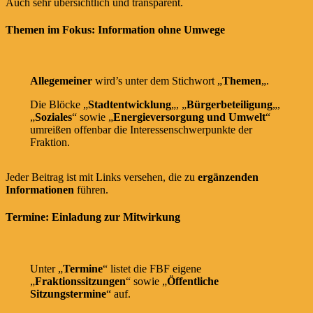
Auch sehr übersichtlich und transparent.
Themen im Fokus: Information ohne Umwege
Allegemeiner
wird’s unter dem Stichwort „
Themen
„.
Die Blöcke „
Stadtentwicklung
„, „
Bürgerbeteiligung
„,
„
Soziales
“ sowie „
Energieversorgung und Umwelt
“
umreißen offenbar die Interessenschwerpunkte der
Fraktion.
Jeder Beitrag ist mit Links versehen, die zu
ergänzenden
Informationen
führen.
Termine: Einladung zur Mitwirkung
Unter „
Termine
“ listet die FBF eigene
„
Fraktionssitzungen
“ sowie „
Öffentliche
Sitzungstermine
“ auf.