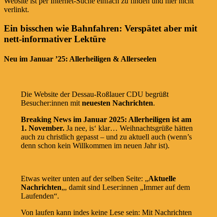
Website ist per Internet-Suche einfach zu finden und hier nicht
verlinkt.
Ein bisschen wie Bahnfahren: Verspätet aber mit
nett-informativer Lektüre
Neu im Januar ’25: Allerheiligen & Allerseelen
Die Website der Dessau-Roßlauer CDU begrüßt
Besucher:innen mit
neuesten Nachrichten
.
Breaking News im Januar 2025: Allerheiligen ist am
1. November.
Ja nee, is‘ klar… Weihnachtsgrüße hätten
auch zu christlich gepasst – und zu aktuell auch (wenn’s
denn schon kein Willkommen im neuen Jahr ist).
Etwas weiter unten auf der selben Seite: „
Aktuelle
Nachrichten
„, damit sind Leser:innen „Immer auf dem
Laufenden“.
Von laufen kann indes keine Lese sein: Mit
Nachrichten