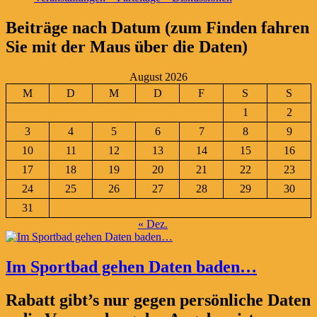
Beiträge nach Datum (zum Finden fahren
Sie mit der Maus über die Daten)
August 2026
M
D
M
D
F
S
S
1
2
3
4
5
6
7
8
9
10
11
12
13
14
15
16
17
18
19
20
21
22
23
24
25
26
27
28
29
30
31
« Dez.
Im Sportbad gehen Daten baden…
Rabatt gibt’s nur gegen persönliche Daten