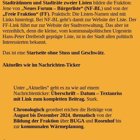
Stadträtinnen und Stadträte zweier Listen
bilden die Fraktion:
Jene von „
Neues Forum – Bürgerliste“ (NF-BL
) und von der
„Freie Fraktion“ (FF)
. Praktisch: Die Listen-Namen sind mit
Links hinterlegt. Bei NF-BL geht’s damit zur Website der Liste. Der
FF-Link führt nur zur Website der Stadtverwaltung. Das aber ist
verzeihlich, denn die kleine, vom kommunalpolitischen Urgestein
Hans-Peter Dreibrodt geprägte Liste, ist in der Stadt allen politisch
Interessierten bekannt.
Das ist eine
Startseite ohne Stuss und Geschwätz
.
Aktuelles wie im Nachrichten-Ticker
Unter „Aktuelles“ geht es zu wie auf einem
Nachrichtenticker:
Überschrift – Datum – Textanriss
mit Link zum kompletten Beitrag.
Stark.
Chronologisch
geordnet reichen die Beiträge von
August bis Dezember 2024
,
thematisch
von der
Bildung der Fraktion
über
BUGA
und
Rosenhof
bis
zur
kommunalen Wärmeplanung
.