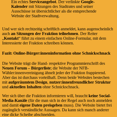
Ein echtes
Serviceangebot
. Der verlinkte
Google-
Kalender
mit Sitzungen des Stadtrates und seiner
Ausschüsse ist übersichtlicher als die entsprechende
Website der Stadtverwaltung.
Und wer sich rechtzeitig schriftlich anmeldet, kann augenscheinlich
auch
an Sitzungen der Fraktion teilnehmen
. Der Reiter
„
Kontakt
“ führt zu einem einfachen Online-Formular, mit dem
Interessierte der Fraktion schreiben können.
Fazit: Online-Bürger:inneninformation ohne Schnickschnack
Die Website trägt die Hand- respektive Programmierschrift des
Neuen Forum – Bürgerliste
; die Website der NFB-
Wähler:innenvereinigung ähnelt jeder der Fraktion frappierend.
Aber das ist durchaus vorteilhaft. Denn beide Websites bestechen
mit
aufgeräumtem Design
,
nutzer:innenfreundlicher Struktur
und
aktuellen Inhalten
ohne Schnickschnack.
Wer sich über die Fraktion informieren will, braucht
keine Social-
Media-Kanäle
(für die man sich in der Regel auch noch anmelden
und damit
eigene Daten preisgeben
muss). Die Website bietet frei
zugänglich verständliche Aussagen. Da kann sich manch anderer
eine dicke Scheibe abschneiden.