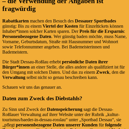
– die Verwendung der Angaben ist
fragwürdig
Rabattkarten
machen den Besuch des
Dessauer Sportbades
günstig: Bis zu einem
Viertel der Kosten
für Einzeltickets können
Inhaber*innen solcher Karten sparen. Der
Preis für die Ersparnis
:
Personenbezogene Daten
. Wer günstig baden möchte, muss Name,
Vorname, Geburtsdatum, Straße mit Hausnummer und Wohnort
sowie Telefonnummer angeben. Bei Bademeisterinnen und
Bademeistern.
Die Stadt Dessau-Roßlau erhebt
persönliche Daten ihrer
Bürger*innen
an einer Stelle, die alles andere als qualifiziert ist für
den Umgang mit solchen Daten. Und das zu einem
Zweck
, den die
Verwaltung
selbst nicht so genau beschreiben kann.
Schauen wir uns das genauer an.
Daten zum Zweck des Diebstahls?
Zu Sinn und Zweck der
Datenspeicherung
sagt die Dessau-
Roßlauer Verwaltung auf ihrer Website unter der Rubrik „kultur-
tourismus/baeder-in-dessau-rosslau“ unter „Sportbad Dessau“, sie
„pflegt
personenbezogene Daten unserer Kunden
für
folgende