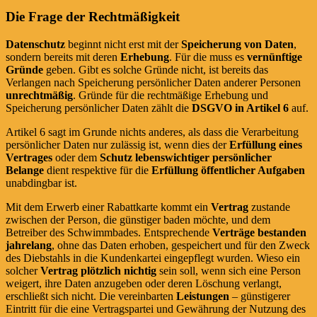
Die Frage der Rechtmäßigkeit
Datenschutz
beginnt nicht erst mit der
Speicherung von Daten
,
sondern bereits mit deren
Erhebung
. Für die muss es
vernünftige
Gründe
geben. Gibt es solche Gründe nicht, ist bereits das
Verlangen nach Speicherung persönlicher Daten anderer Personen
unrechtmäßig
. Gründe für die rechtmäßige Erhebung und
Speicherung persönlicher Daten zählt die
DSGVO in Artikel 6
auf.
Artikel 6 sagt im Grunde nichts anderes, als dass die Verarbeitung
persönlicher Daten nur zulässig ist, wenn dies der
Erfüllung eines
Vertrages
oder dem
Schutz lebenswichtiger persönlicher
Belange
dient respektive für die
Erfüllung öffentlicher Aufgaben
unabdingbar ist.
Mit dem Erwerb einer Rabattkarte kommt ein
Vertrag
zustande
zwischen der Person, die günstiger baden möchte, und dem
Betreiber des Schwimmbades. Entsprechende
Verträge bestanden
jahrelang
, ohne das Daten erhoben, gespeichert und für den Zweck
des Diebstahls in die Kundenkartei eingepflegt wurden. Wieso ein
solcher
Vertrag plötzlich nichtig
sein soll, wenn sich eine Person
weigert, ihre Daten anzugeben oder deren Löschung verlangt,
erschließt sich nicht. Die vereinbarten
Leistungen
– günstigerer
Eintritt für die eine Vertragspartei und Gewährung der Nutzung des