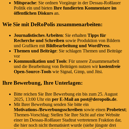
Mitsprache
: Sie ordnen Vorgänge in der Dessau-Roßlauer
Politik ein und
bieten
Ihre fundierten Kommentare im
öffentlichen Diskurs
an.
Wie Sie mit DeRoPolis zusammenarbeiten:
Journalistisches Arbeiten
: Sie erhalten
Tipps für
Recherche und Schreiben
sowie Produktion von Bildern
und Grafiken mit
Bildbearbeitung und WordPress
.
Themen und Beiträge
: Sie schlagen Themen und Beiträge
vor
Kommunikation und Tools
: Für unsere Zusammenarbeit
und die Bearbeitung von Beiträgen nutzen wir
kostenfreie
Open-Source-Tools
wie Signal, Gimp, und Jitsi.
Ihre Bewerbung, Ihre Unterlagen:
Bitte reichen Sie Ihre Bewerbung ein bis zum 25. August
2025, 13:00 Uhr ein
per E-Mail an post@deropolis.de
.
Mit Ihrer Bewerbung senden Sie bitte ein
Motivations-/Bewerbungsschreiben
sowie einen
Probetext
;
Themen-Vorschlag: Stellen Sie Ihre Sicht auf eine Website
einer im Dessau-Roßlauer Stadtrat vertretenen Fraktion dar,
die hier noch nicht thematisiert wurde (siehe jüngste drei