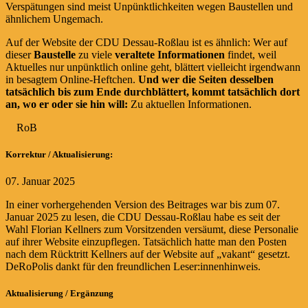
Verspätungen sind meist Unpünktlichkeiten wegen Baustellen und
ähnlichem Ungemach.
Auf der Website der CDU Dessau-Roßlau ist es ähnlich: Wer auf
dieser
Baustelle
zu viele
veraltete Informationen
findet, weil
Aktuelles nur unpünktlich online geht, blättert vielleicht irgendwann
in besagtem Online-Heftchen.
Und wer die Seiten desselben
tatsächlich bis zum Ende durchblättert, kommt tatsächlich dort
an, wo er oder sie hin will:
Zu aktuellen Informationen.
RoB
Korrektur / Aktualisierung:
07. Januar 2025
In einer vorhergehenden Version des Beitrages war bis zum 07.
Januar 2025 zu lesen, die CDU Dessau-Roßlau habe es seit der
Wahl Florian Kellners zum Vorsitzenden versäumt, diese Personalie
auf ihrer Website einzupflegen. Tatsächlich hatte man den Posten
nach dem Rücktritt Kellners auf der Website auf „vakant“ gesetzt.
DeRoPolis dankt für den freundlichen Leser:innenhinweis.
Aktualisierung / Ergänzung