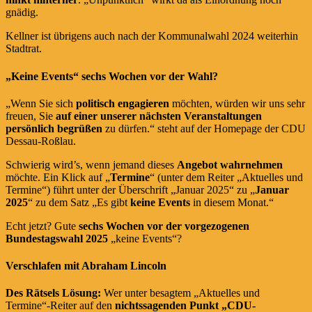
gnädig.
Kellner ist übrigens auch nach der Kommunalwahl 2024 weiterhin
Stadtrat.
„Keine Events“ sechs Wochen vor der Wahl?
„Wenn Sie sich
politisch engagieren
möchten, würden wir uns sehr
freuen, Sie
auf einer unserer nächsten Veranstaltungen
persönlich begrüßen
zu dürfen.“ steht auf der Homepage der CDU
Dessau-Roßlau.
Schwierig wird’s, wenn jemand dieses
Angebot wahrnehmen
möchte. Ein Klick auf „
Termine
“ (unter dem Reiter „Aktuelles und
Termine“) führt unter der Überschrift „Januar 2025“ zu „
Januar
2025
“ zu dem Satz „Es gibt
keine Events
in diesem Monat.“
Echt jetzt? Gute
sechs Wochen vor der vorgezogenen
Bundestagswahl 2025
„keine Events“?
Verschlafen mit Abraham Lincoln
Des Rätsels Lösung:
Wer unter besagtem „Aktuelles und
Termine“-Reiter auf den
nichtssagenden Punkt „CDU-