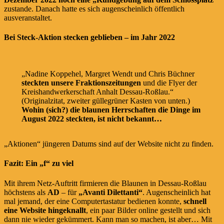
zustande. Danach hatte es sich augenscheinlich öffentlich
ausveranstaltet.
Bei Steck-Aktion stecken geblieben – im Jahr 2022
„Nadine Koppehel, Margret Wendt und Chris Büchner
steckten unsere Fraktionszeitungen
und die Flyer der
Kreishandwerkerschaft Anhalt Dessau-Roßlau.“
(Originalzitat, zweiter güllegrüner Kasten von unten.)
Wohin (sich?) die blaunen Herrschaften die Dinge im
August 2022 steckten, ist nicht bekannt…
„Aktionen“ jüngeren Datums sind auf der Website nicht zu finden.
Fazit: Ein „f“ zu viel
Mit ihrem Netz-Auftritt firmieren die Blaunen in Dessau-Roßlau
höchstens als
AD
– für
„Avanti Dilettanti“
. Augenscheinlich hat
mal jemand, der eine Computertastatur bedienen konnte,
schnell
eine Website hingeknallt
, ein paar Bilder online gestellt und sich
dann nie wieder gekümmert. Kann man so machen, ist aber… Mit