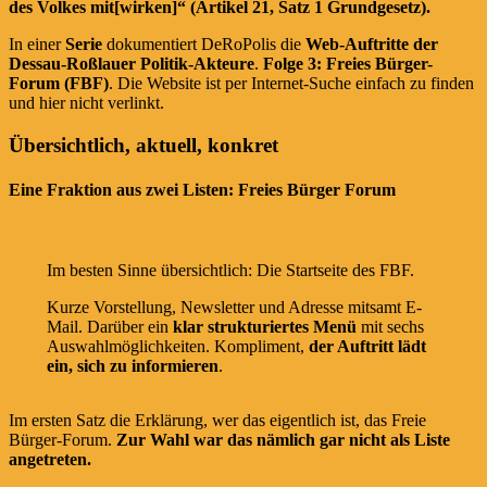
des Volkes mit[wirken]“ (Artikel 21, Satz 1 Grundgesetz).
In einer
Serie
dokumentiert DeRoPolis die
Web-Auftritte der
Dessau-Roßlauer Politik-Akteure
.
Folge 3:
Freies Bürger-
Forum (FBF)
. Die Website ist per Internet-Suche einfach zu finden
und hier nicht verlinkt.
Übersichtlich, aktuell, konkret
Eine Fraktion aus zwei Listen: Freies Bürger Forum
Im besten Sinne übersichtlich: Die Startseite des FBF.
Kurze Vorstellung, Newsletter und Adresse mitsamt E-
Mail. Darüber ein
klar strukturiertes Menü
mit sechs
Auswahlmöglichkeiten. Kompliment,
der Auftritt lädt
ein, sich zu informieren
.
Im ersten Satz die Erklärung, wer das eigentlich ist, das Freie
Bürger-Forum.
Zur Wahl war das nämlich gar nicht als Liste
angetreten.