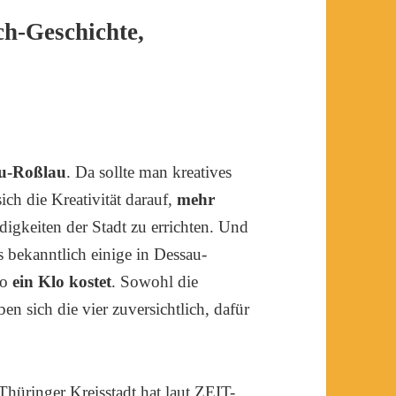
ch-Geschichte,
au-Roßlau
. Da sollte man kreatives
ch die Kreativität darauf,
mehr
igkeiten der Stadt zu errichten. Und
s bekanntlich einige in Dessau-
so
ein Klo kostet
. Sowohl die
en sich die vier zuversichtlich, dafür
Thüringer Kreisstadt hat laut ZEIT-