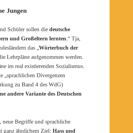
ine Jungen
nd Schüler sollen die
deutsche
tern und Großeltern lernten
.“ Tja,
ndesländern das „
Wörterbuch der
die Lehrpläne aufgenommen werden.
ne im real existierenden Sozialismus.
ie „sprachlichen Divergenzen
rkung zu Band 4 des WdG)
ine andere Variante des Deutschen
 neue Begriffe und sprachliche
t ganz ähnlichem Ziel:
Hass und