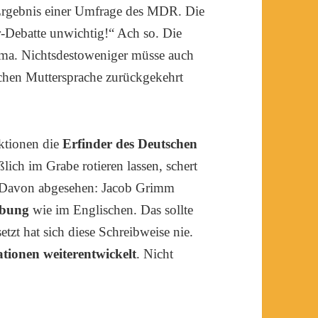
Ergebnis einer Umfrage des MDR. Die
r-Debatte unwichtig!“ Ach so. Die
Thema. Nichtsdestoweniger müsse auch
schen Muttersprache zurückgekehrt
ktionen die
Erfinder des Deutschen
ich im Grabe rotieren lassen, schert
. Davon abgesehen: Jacob Grimm
ibung
wie im Englischen. Das sollte
tzt hat sich diese Schreibweise nie.
ationen weiterentwickelt
. Nicht