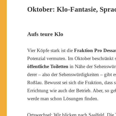
Oktober: Klo-Fantasie, Spra
Aufs teure Klo
Vier Köpfe stark ist die
Fraktion Pro Dess
Potenzial vermuten. Im Oktober beschränkt si
öffentliche Toiletten
in Nähe der Sehenswürd
derer – also der Sehenswürdigkeiten – gibt e
Roßlau. Bewusst sei sich die Fraktion, dass 
Errichtung wie auch der Betrieb. Aber, so geb
werde man schon Lösungen finden.
Ortswechsel: Wir blicken nach Saalfeld. Die 