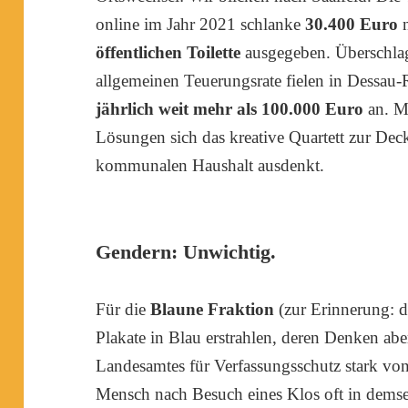
online im Jahr 2021 schlanke
30.400 Euro
n
öffentlichen Toilette
ausgegeben. Überschla
allgemeinen Teuerungsrate fielen in Dessau
jährlich weit mehr als 100.000 Euro
an. Ma
Lösungen sich das kreative Quartett zur Dec
kommunalen Haushalt ausdenkt.
Gendern: Unwichtig.
Für die
Blaune Fraktion
(zur Erinnerung: da
Plakate in Blau erstrahlen, deren Denken abe
Landesamtes für Verfassungsschutz stark von 
Mensch nach Besuch eines Klos oft in demsel