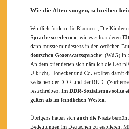
Wie die Alten sungen, schreiben ke
Wörtlich fordern die Blaunen: „Die Kinder u
Sprache so erlernen
, wie es schon deren
El
dann müsste mindestens in den östlichen Bu
deutschen Gegenwartssprache
“ (WdG) in 
An dem orientierten sich nämlich die Lehrplä
Ulbricht, Honecker und Co. wollten damit d
zwischen der DDR und der BRD“ (Vorbeme
festschreiben.
Im DDR-Sozialismus sollte e
gelten als im feindlichen Westen.
Übrigens hatten sich
auch die Nazis
bemüht,
Bedeutungen im Deutschen zu etablieren. Mi