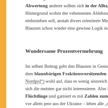
Abwertung
anderer sollten sich
in der Allt
Hintergrund wohnt der vehementen Ablehnun
einbeziehen soll, anstatt divers orientierte 
Blaunen schon wieder eine gewisse Logik in
Wundersame Prozentvermehrung
Im selben Beitrag geht den Blaunen in Gestal
dem
blaunbärigen Fraktionsvorsitzenden
Nordpol“)
wohl auf, dass es wenig sinnreich 
sich die meisten gar nicht interessieren. Als
Flüchtlinge
und garniert es mit
Zahlen zum
vor allem jene aus der Ukraine – leben alle