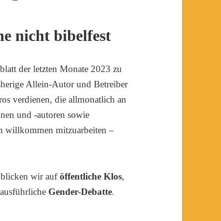
e nicht bibelfest
blatt der letzten Monate 2023 zu
herige Allein-Autor und Betreiber
os verdienen, die allmonatlich an
innen und -autoren sowie
ch willkommen mitzuarbeiten –
blicken wir auf
öffentliche Klos
,
 ausführliche
Gender-Debatte
.