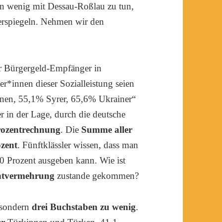
en wenig mit Dessau-Roßlau zu tun,
derspiegeln. Nehmen wir den
r Bürgergeld-Empfänger in
r*innen dieser Sozialleistung seien
nen, 55,1% Syrer, 65,6% Ukrainer“
 in der Lage, durch die deutsche
rozentrechnung
. Die
Summe aller
zent
. Fünftklässler wissen, dass man
 Prozent ausgeben kann. Wie ist
entvermehrung
zustande gekommen?
 sondern
drei Buchstaben zu wenig
.