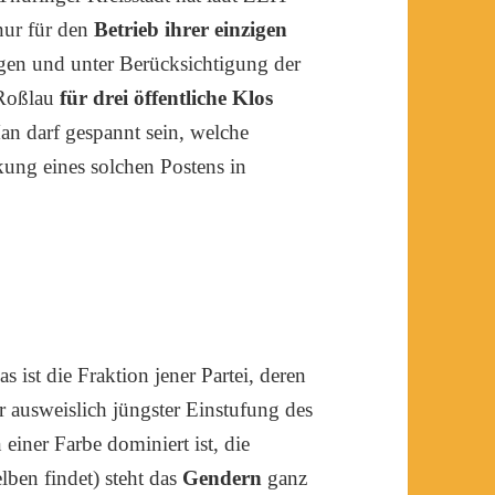
ur für den
Betrieb ihrer einzigen
gen und unter Berücksichtigung der
-Roßlau
für drei öffentliche Klos
n darf gespannt sein, welche
kung eines solchen Postens in
s ist die Fraktion jener Partei, deren
r ausweislich jüngster Einstufung des
einer Farbe dominiert ist, die
ben findet) steht das
Gendern
ganz