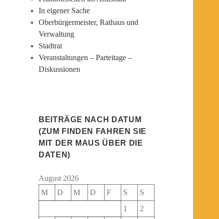
In eigener Sache
Oberbürgermeister, Rathaus und
Verwaltung
Stadtrat
Veranstaltungen – Parteitage –
Diskussionen
BEITRÄGE NACH DATUM
(ZUM FINDEN FAHREN SIE
MIT DER MAUS ÜBER DIE
DATEN)
August 2026
M
D
M
D
F
S
S
1
2