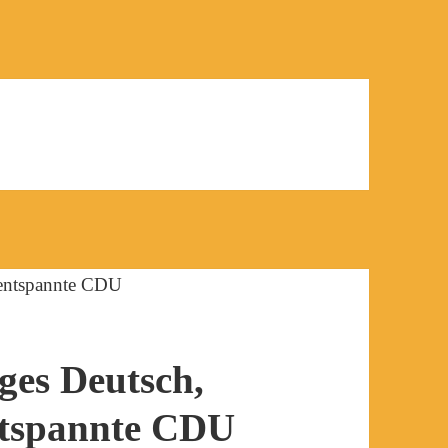
iges Deutsch,
entspannte CDU