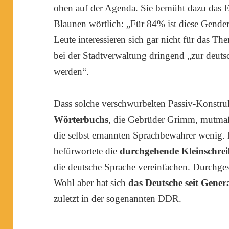
oben auf der Agenda. Sie bemüht dazu das 
Blaunen wörtlich: „Für 84% ist diese Gende
Leute interessieren sich gar nicht für das 
bei der Stadtverwaltung dringend „zur deut
werden“.
Dass solche verschwurbelten Passiv-Konstru
Wörterbuchs
, die Gebrüder Grimm, mutmaßl
die selbst ernannten Sprachbewahrer wenig
befürwortete die
durchgehende Kleinschre
die deutsche Sprache vereinfachen. Durchgese
Wohl aber hat sich
das Deutsche seit Gener
zuletzt in der sogenannten DDR.