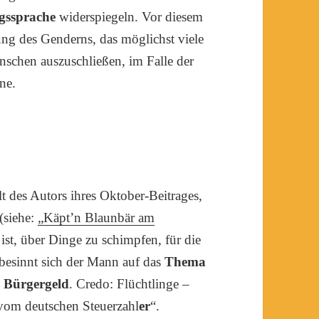
agssprache
widerspiegeln. Vor diesem
g des Genderns, das möglichst viele
Menschen auszuschließen, im Falle der
ne.
t des Autors ihres Oktober-Beitrages,
(siehe:
„Käpt’n Blaunbär am
ist, über Dinge zu schimpfen, für die
o besinnt sich der Mann auf das
Thema
 Bürgergeld
. Credo: Flüchtlinge –
 „vom deutschen Steuerzahl
er
“.