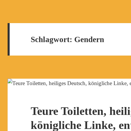
Schlagwort:
Gendern
Teure Toiletten, heil
königliche Linke, 