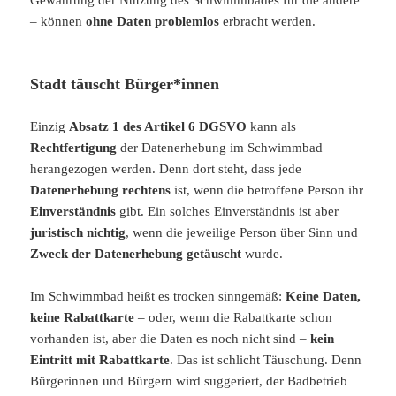
Gewährung der Nutzung des Schwimmbades für die andere
– können
ohne Daten problemlos
erbracht werden.
Stadt täuscht Bürger*innen
Einzig
Absatz 1 des Artikel 6 DGSVO
kann als
Rechtfertigung
der Datenerhebung im Schwimmbad
herangezogen werden. Denn dort steht, dass jede
Datenerhebung rechtens
ist, wenn die betroffene Person ihr
Einverständnis
gibt. Ein solches Einverständnis ist aber
juristisch nichtig
, wenn die jeweilige Person über Sinn und
Zweck der Datenerhebung getäuscht
wurde.
Im Schwimmbad heißt es trocken sinngemäß:
Keine Daten,
keine Rabattkarte
– oder, wenn die Rabattkarte schon
vorhanden ist, aber die Daten es noch nicht sind –
kein
Eintritt mit Rabattkarte
. Das ist schlicht Täuschung. Denn
Bürgerinnen und Bürgern wird suggeriert, der Badbetrieb