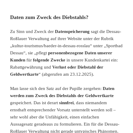
Daten zum Zweck des Diebstahls?
Zu Sinn und Zweck der
Datenspeicherung
sagt die Dessau-
Roßlauer Verwaltung auf ihrer Website unter der Rubrik
„kultur-tourismus/baeder-in-dessau-rosslau“ unter „Sportbad
Dessau“, sie „pflegt
personenbezogene Daten unserer
Kunden
für
folgende Zwecke
in unsere Kundenkartei ein:
Rabattgewährung und
Verlust oder Diebstahl der
Geldwertkarte
“ (abgerufen am 23.12.2025).
Man lasse sich den Satz auf der Pupille zergehen:
Daten
werden zum Zweck des Diebstahls der Geldwertkarte
gespeichert. Das ist derart
sinnfrei
, dass niemandem
ernsthaft entsprechender Vorsatz unterstellt werden soll –
sehr wohl aber die Unfähigkeit, einen einfachen
Aussagesatz geradeaus zu formulieren. Ein für die Dessau-
Roßlauer Verwaltung nicht gerade untypisches Phänomen.