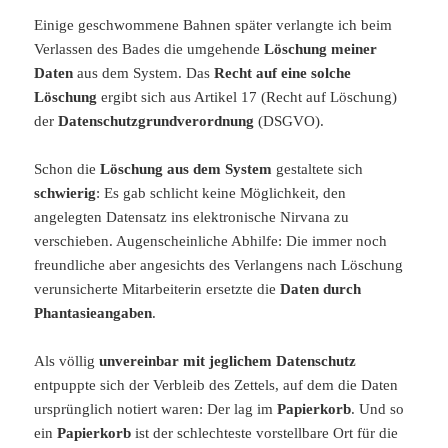
Einige geschwommene Bahnen später verlangte ich beim
Verlassen des Bades die umgehende
Löschung meiner
Daten
aus dem System. Das
Recht auf eine solche
Löschung
ergibt sich aus Artikel 17 (Recht auf Löschung)
der
Datenschutzgrundverordnung
(DSGVO).
Schon die
Löschung aus dem System
gestaltete sich
schwierig
: Es gab schlicht keine Möglichkeit, den
angelegten Datensatz ins elektronische Nirvana zu
verschieben. Augenscheinliche Abhilfe: Die immer noch
freundliche aber angesichts des Verlangens nach Löschung
verunsicherte Mitarbeiterin ersetzte die
Daten durch
Phantasieangaben
.
Als völlig
unvereinbar mit jeglichem Datenschutz
entpuppte sich der Verbleib des Zettels, auf dem die Daten
ursprünglich notiert waren: Der lag im
Papierkorb
. Und so
ein
Papierkorb
ist der schlechteste vorstellbare Ort für die