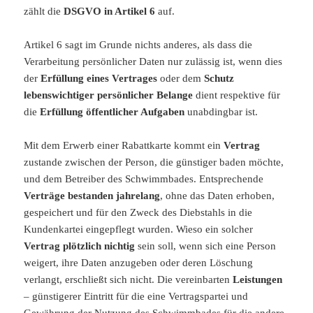
zählt die
DSGVO in Artikel 6
auf.
Artikel 6 sagt im Grunde nichts anderes, als dass die
Verarbeitung persönlicher Daten nur zulässig ist, wenn dies
der
Erfüllung eines Vertrages
oder dem
Schutz
lebenswichtiger persönlicher
Belange
dient respektive für
die
Erfüllung öffentlicher Aufgaben
unabdingbar ist.
Mit dem Erwerb einer Rabattkarte kommt ein
Vertrag
zustande zwischen der Person, die günstiger baden möchte,
und dem Betreiber des Schwimmbades. Entsprechende
Verträge bestanden jahrelang
, ohne das Daten erhoben,
gespeichert und für den Zweck des Diebstahls in die
Kundenkartei eingepflegt wurden. Wieso ein solcher
Vertrag plötzlich nichtig
sein soll, wenn sich eine Person
weigert, ihre Daten anzugeben oder deren Löschung
verlangt, erschließt sich nicht. Die vereinbarten
Leistungen
– günstigerer Eintritt für die eine Vertragspartei und