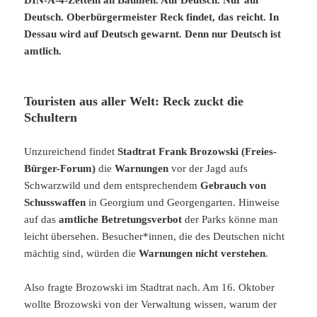
DIN-A-4-Zetteln an Bäumen. Auf Deutsch. Nur auf
Deutsch. Oberbürgermeister Reck findet, das reicht. In
Dessau wird auf Deutsch gewarnt. Denn nur Deutsch ist
amtlich.
Touristen aus aller Welt: Reck zuckt die
Schultern
Unzureichend findet
Stadtrat Frank Brozowski (Freies-
Bürger-Forum)
die
Warnungen
vor der Jagd aufs
Schwarzwild und dem entsprechendem
Gebrauch von
Schusswaffen
in Georgium und Georgengarten. Hinweise
auf das
amtliche Betretungsverbot
der Parks könne man
leicht übersehen. Besucher*innen, die des Deutschen nicht
mächtig sind, würden die
Warnungen nicht verstehen
.
Also fragte Brozowski im Stadtrat nach. Am 16. Oktober
wollte Brozowski von der Verwaltung wissen, warum der