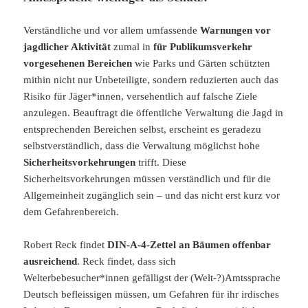
Verständliche und vor allem umfassende
Warnungen vor
jagdlicher Aktivität
zumal in
für Publikumsverkehr
vorgesehenen Bereichen
wie Parks und Gärten schützten
mithin nicht nur Unbeteiligte, sondern reduzierten auch das
Risiko für Jäger*innen, versehentlich auf falsche Ziele
anzulegen. Beauftragt die öffentliche Verwaltung die Jagd in
entsprechenden Bereichen selbst, erscheint es geradezu
selbstverständlich, dass die Verwaltung möglichst hohe
Sicherheitsvorkehrungen
trifft. Diese
Sicherheitsvorkehrungen müssen verständlich und für die
Allgemeinheit zugänglich sein – und das nicht erst kurz vor
dem Gefahrenbereich.
Robert Reck findet
DIN-A-4-Zettel an Bäumen offenbar
ausreichend
. Reck findet, dass sich
Welterbebesucher*innen gefälligst der (Welt-?)Amtssprache
Deutsch befleissigen müssen, um Gefahren für ihr irdisches