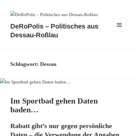
DeRoPolis – Politisches aus
MENÜ
Dessau-Roßlau
UND
WIDGETS
Schlagwort:
Dessau
Im Sportbad gehen Daten
baden…
Rabatt gibt’s nur gegen persönliche
Daten – die Verwendung der Angaben