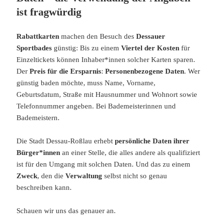
ist fragwürdig
Rabattkarten
machen den Besuch des
Dessauer
Sportbades
günstig: Bis zu einem
Viertel der Kosten
für
Einzeltickets können Inhaber*innen solcher Karten sparen.
Der
Preis für die Ersparnis
:
Personenbezogene Daten
. Wer
günstig baden möchte, muss Name, Vorname,
Geburtsdatum, Straße mit Hausnummer und Wohnort sowie
Telefonnummer angeben. Bei Bademeisterinnen und
Bademeistern.
Die Stadt Dessau-Roßlau erhebt
persönliche Daten ihrer
Bürger*innen
an einer Stelle, die alles andere als qualifiziert
ist für den Umgang mit solchen Daten. Und das zu einem
Zweck
, den die
Verwaltung
selbst nicht so genau
beschreiben kann.
Schauen wir uns das genauer an.