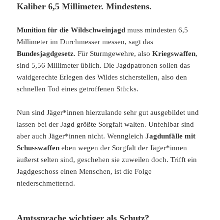
Kaliber 6,5 Millimeter. Mindestens.
Munition für die Wildschweinjagd
muss mindesten 6,5
Millimeter im Durchmesser messen, sagt das
Bundesjagdgesetz
. Für Sturmgewehre, also
Kriegswaffen
,
sind 5,56 Millimeter üblich. Die Jagdpatronen sollen das
waidgerechte Erlegen des Wildes sicherstellen, also den
schnellen Tod eines getroffenen Stücks.
Nun sind Jäger*innen hierzulande sehr gut ausgebildet und
lassen bei der Jagd größte Sorgfalt walten. Unfehlbar sind
aber auch Jäger*innen nicht. Wenngleich
Jagdunfälle mit
Schusswaffen
eben wegen der Sorgfalt der Jäger*innen
äußerst selten sind, geschehen sie zuweilen doch. Trifft ein
Jagdgeschoss einen Menschen, ist die Folge
niederschmetternd.
Amtssprache wichtiger als Schutz?