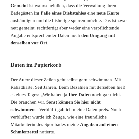
Gemeint
ist wahrscheinlich, dass die Verwaltung ihren
Badegästen
im Falle eines Diebstahles
eine
neue Karte
aushändigen und die bisherige sperren möchte. Das ist zwar
nett gemeint, rechtfertigt aber weder eine verpflichtende
Angabe entsprechender Daten noch
den Umgang mit
denselben vor Ort
.
Daten im Papierkorb
Der Autor dieser Zeilen geht selbst gern schwimmen. Mit
Rabattkarte. Seit Jahren. Beim Bezahlen mit derselben hieß
es eines Tages: „Wir haben ja
Ihre Daten
noch gar nicht.
Die brauchen wir.
Sonst können Sie hier nicht
schwimmen
.“ Verblüfft gab ich meine Daten preis. Noch
verblüffter wurde ich Zeuge, wie eine freundliche
Mitarbeiterin des Sportbades meine
Angaben auf einen
Schmierzettel
notierte.