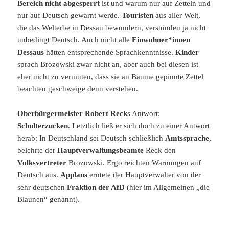
Bereich nicht abgesperrt
ist und warum nur auf Zetteln und
nur auf Deutsch gewarnt werde.
Touristen
aus aller Welt,
die das Welterbe in Dessau bewundern, verstünden ja nicht
unbedingt Deutsch. Auch nicht alle
Einwohner*innen
Dessaus
hätten entsprechende Sprachkenntnisse.
Kinder
sprach Brozowski zwar nicht an, aber auch bei diesen ist
eher nicht zu vermuten, dass sie an Bäume gepinnte Zettel
beachten geschweige denn verstehen.
Oberbürgermeister Robert Reck
s Antwort:
Schulterzucken
. Letztlich ließ er sich doch zu einer Antwort
herab: In Deutschland sei Deutsch schließlich
Amtssprache
,
belehrte der
Hauptverwaltungsbeamte
Reck den
Volksvertreter
Brozowski. Ergo reichten Warnungen auf
Deutsch aus.
Applaus
erntete der Hauptverwalter von der
sehr deutschen
Fraktion der AfD
(hier im Allgemeinen „die
Blaunen“ genannt).