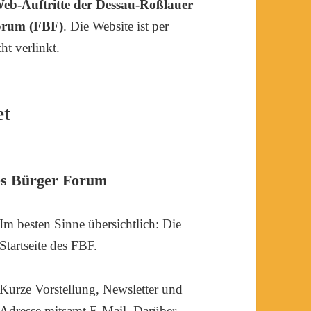
eb-Auftritte der Dessau-Roßlauer
Forum (FBF)
. Die Website ist per
ht verlinkt.
et
ies Bürger Forum
Im besten Sinne übersichtlich: Die
Startseite des FBF.
Kurze Vorstellung, Newsletter und
Adresse mitsamt E-Mail. Darüber