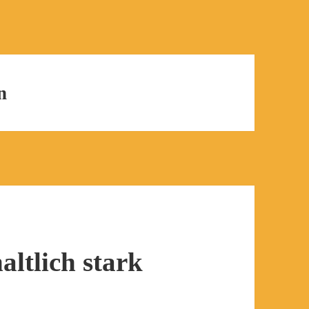
n
ltlich stark