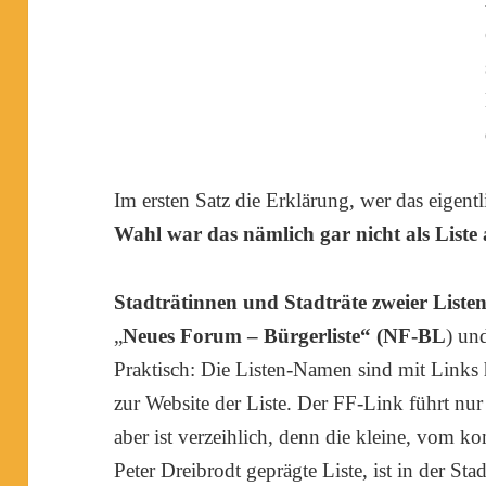
Im ersten Satz die Erklärung, wer das eigent
Wahl war das nämlich gar nicht als Liste 
Stadträtinnen und Stadträte zweier Liste
„
Neues Forum – Bürgerliste“ (NF-BL
) un
Praktisch: Die Listen-Namen sind mit Links 
zur Website der Liste. Der FF-Link führt nu
aber ist verzeihlich, denn die kleine, vom 
Peter Dreibrodt geprägte Liste, ist in der Stad