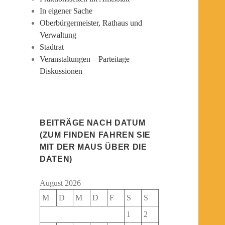
In eigener Sache
Oberbürgermeister, Rathaus und
Verwaltung
Stadtrat
Veranstaltungen – Parteitage –
Diskussionen
BEITRÄGE NACH DATUM
(ZUM FINDEN FAHREN SIE
MIT DER MAUS ÜBER DIE
DATEN)
August 2026
M
D
M
D
F
S
S
1
2