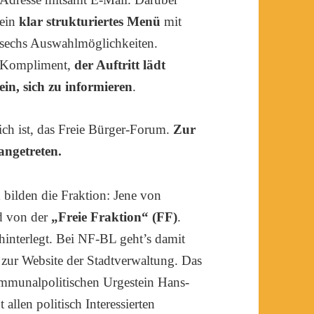
ein
klar strukturiertes Menü
mit
sechs Auswahlmöglichkeiten.
Kompliment,
der Auftritt lädt
ein, sich zu informieren
.
lich ist, das Freie Bürger-Forum.
Zur
angetreten.
n
bilden die Fraktion: Jene von
d von der
„Freie Fraktion“ (FF)
.
hinterlegt. Bei NF-BL geht’s damit
r zur Website der Stadtverwaltung. Das
kommunalpolitischen Urgestein Hans-
t allen politisch Interessierten