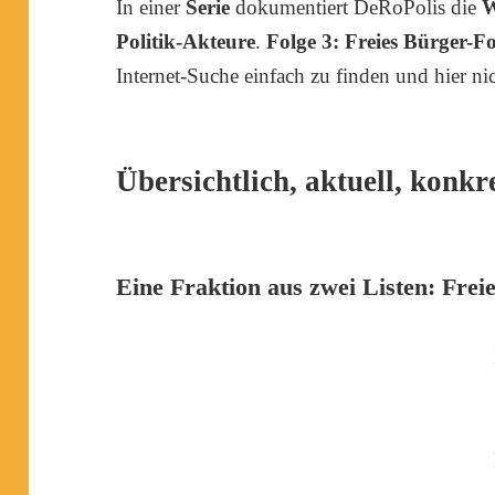
In einer
Serie
dokumentiert DeRoPolis die
W
Politik-Akteure
.
Folge 3:
Freies Bürger-
Internet-Suche einfach zu finden und hier nic
Übersichtlich, aktuell, konkr
Eine Fraktion aus zwei Listen: Fre