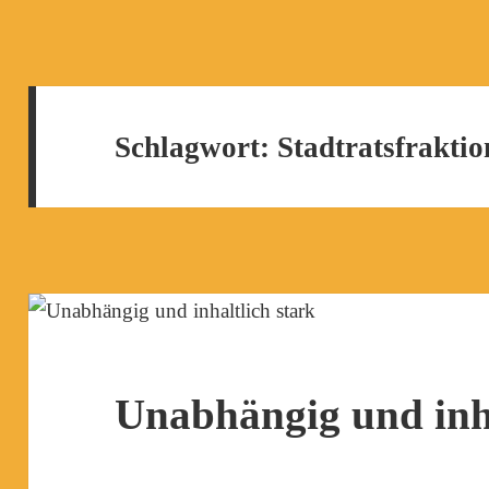
Schlagwort:
Stadtratsfraktio
Unabhängig und inha