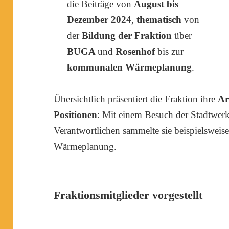
die Beiträge von
August bis
Dezember 2024
,
thematisch
von
der
Bildung der Fraktion
über
BUGA
und
Rosenhof
bis zur
kommunalen Wärmeplanung
.
Übersichtlich präsentiert die Fraktion ihre
Ar
Positionen
: Mit einem Besuch der Stadtwer
Verantwortlichen sammelte sie beispielsweis
Wärmeplanung.
Fraktionsmitglieder vorgestellt