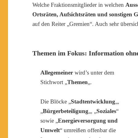
Welche Fraktionsmitglieder in welchen
Auss
Ortsräten, Aufsichtsräten und sonstigen 
auf den Reiter „Gremien“. Auch sehr übersich
Themen im Fokus: Information oh
Allegemeiner
wird’s unter dem
Stichwort „
Themen
„.
Die Blöcke „
Stadtentwicklung
„,
„
Bürgerbeteiligung
„, „
Soziales
“
sowie „
Energieversorgung und
Umwelt
“ umreißen offenbar die