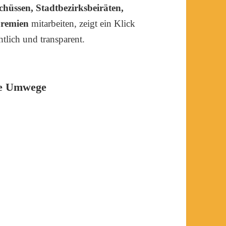
chüssen, Stadtbezirksbeiräten,
Gremien
mitarbeiten, zeigt ein Klick
tlich und transparent.
ne Umwege