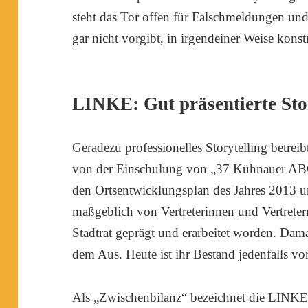
steht das Tor offen für Falschmeldungen und
gar nicht vorgibt, in irgendeiner Weise kons
LINKE: Gut präsentierte Sto
Geradezu professionelles Storytelling betrei
von der Einschulung von „37 Kühnauer ABC
den Ortsentwicklungsplan des Jahres 2013 
maßgeblich von Vertreterinnen und Vertretern
Stadtrat geprägt und erarbeitet worden. Dama
dem Aus. Heute ist ihr Bestand jedenfalls vor
Als „Zwischenbilanz“ bezeichnet die LINKE