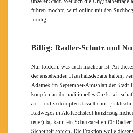
unserer Stadt. Wer sich die Originalbeiträge
führen möchte, wird online mit den Suchbeg
fündig.
Billig: Radler-Schutz und No
Nur fordern, was auch machbar ist. An diese
der anstehenden Haushaltsdebatte halten, ve
Adamek im September-Amtsblatt der Stadt 
knüpfen an ihr traditionelles Credo wirtschaf
an – und verknüpfen dasselbe mit praktische
Radweges in Alt-Kochstedt kurzfristig nicht
teuer) ist, kann ein Schutzstreifen für Radl
Sicherheit sorgen. Die Fraktion wolle diese