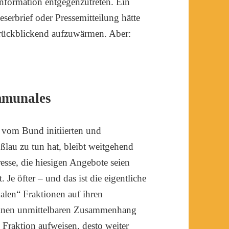
nformation entgegenzutreten. Ein
eserbrief oder Pressemitteilung hätte
 rückblickend aufzuwärmen. Aber:
mmunales
 vom Bund initiierten und
lau zu tun hat, bleibt weitgehend
resse, die hiesigen Angebote seien
Je öfter – und das ist die eigentliche
alen“ Fraktionen auf ihren
keinen unmittelbaren Zusammenhang
n Fraktion aufweisen, desto weiter