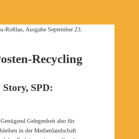
Posten-Recycling
 Story, SPD:
. Genügend Gelegenheit also für
g bleiben in der Medienlandschaft