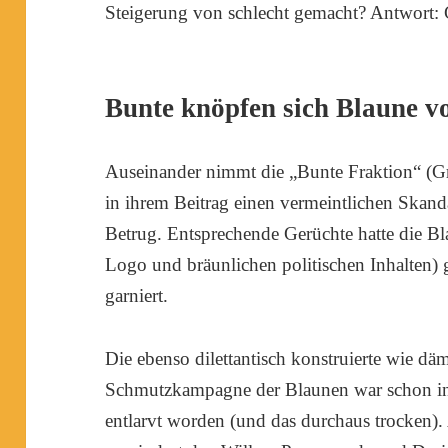
Steigerung von schlecht gemacht? Antwort: 
Bunte knöpfen sich Blaune v
Auseinander nimmt die „Bunte Fraktion“ (G
in ihrem Beitrag einen vermeintlichen Skand
Betrug. Entsprechende Gerüchte hatte die Bl
Logo und bräunlichen politischen Inhalten)
garniert.
Die ebenso dilettantisch konstruierte wie däml
Schmutzkampagne der Blaunen war schon in d
entlarvt worden (und das durchaus trocken).