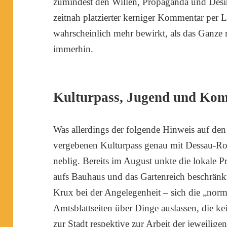
zumindest den Willen, Propaganda und Desi
zeitnah platzierter kerniger Kommentar per L
wahrscheinlich mehr bewirkt, als das Ganze
immerhin.
Kulturpass, Jugend und Ko
Was allerdings der folgende Hinweis auf den
vergebenen Kulturpass genau mit Dessau-Roß
neblig. Bereits im August unkte die lokale P
aufs Bauhaus und das Gartenreich beschränkt. 
Krux bei der Angelegenheit – sich die „norm
Amtsblattseiten über Dinge auslassen, die 
zur Stadt respektive zur Arbeit der jeweilige