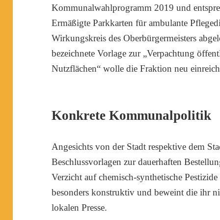
Kommunalwahlprogramm 2019 und entsprec
Ermäßigte Parkkarten für ambulante Pfleged
Wirkungskreis des Oberbürgermeisters abgel
bezeichnete Vorlage zur „Verpachtung öffentl
Nutzflächen“ wolle die Fraktion neu einreic
Konkrete Kommunalpolitik
Angesichts von der Stadt respektive dem St
Beschlussvorlagen zur dauerhaften Bestell
Verzicht auf chemisch-synthetische Pestizide 
besonders konstruktiv und beweint die ihr 
lokalen Presse.