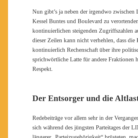
Nun gibt’s ja neben der irgendwo zwischen
Kessel Buntes und Boulevard zu verortenden
kontinuierlichen steigenden Zugriffszahlen 
dieser Zeilen kann nicht verhehlen, dass di
kontinuierlich Rechenschaft über ihre politi
sprichwörtliche Latte für andere Fraktionen 
Respekt.
Der Entsorger und die Altlas
Redebeiträge vor allem sehr in der Vergange
sich während des jüngsten Parteitages der L
längerer „Parteizugehörigkeit“ brüsteten, m