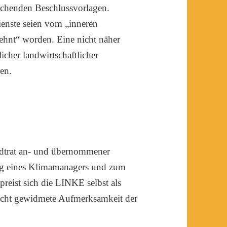
henden Beschlussvorlagen.
ienste seien vom „inneren
ehnt“ worden. Eine nicht näher
icher landwirtschaftlicher
hen.
adtrat an- und übernommener
ung eines Klimamanagers und zum
preist sich die LINKE selbst als
nicht gewidmete Aufmerksamkeit der