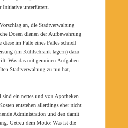
 Initiative unterfüttert.
 Vorschlag an, die Stadtverwaltung
olche Dosen dienen der Aufbewahrung
diese im Falle eines Falles schnell
eisung (im Kühlschrank lagern) dazu
hrift. Was das mit genuinen Aufgaben
lten Stadtverwaltung zu tun hat,
nd sind ein nettes und von Apotheken
Kosten entstehen allerdings eher nicht
chende Administration und den damit
ng. Getreu dem Motto: Was ist die