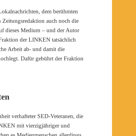
 Lokalnachrichten, dem berühmten
 Zeitungsredaktion auch noch die
auf dieses Medium – und der Autor
e Fraktion der LINKEN tatsächlich
sche Arbeit ab- und damit die
hochlegt. Dafür gebührt der Fraktion
ten
nheit verhafteter SED-Veteranen, die
INKEN mit vierzigjähriger und
achen es Medienmenschen allerdings