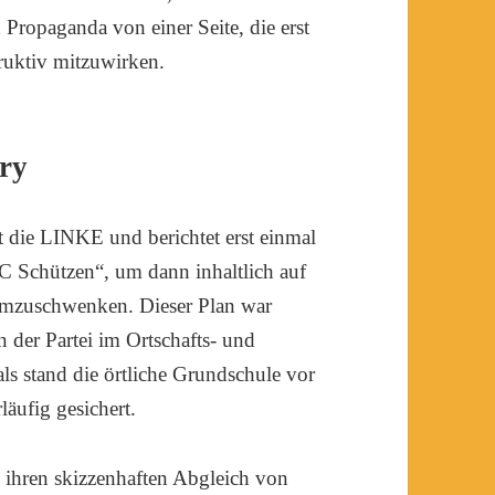
 Propaganda von einer Seite, die erst
truktiv mitzuwirken.
ry
bt die LINKE und berichtet erst einmal
 Schützen“, um dann inhaltlich auf
umzuschwenken. Dieser Plan war
 der Partei im Ortschafts- und
ls stand die örtliche Grundschule vor
läufig gesichert.
 ihren skizzenhaften Abgleich von