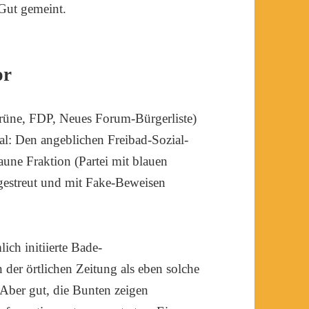
Gut gemeint.
or
rüne, FDP, Neues Forum-Bürgerliste)
al: Den angeblichen Freibad-Sozial-
aune Fraktion (Partei mit blauen
 gestreut und mit Fake-Beweisen
ich initiierte Bade-
er örtlichen Zeitung als eben solche
 Aber gut, die Bunten zeigen