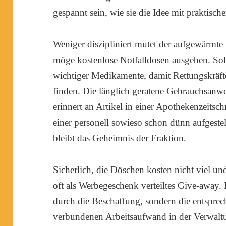
gespannt sein, wie sie die Idee mit praktischer
Weniger diszipliniert mutet der aufgewärmte
möge kostenlose Notfalldosen ausgeben. S
wichtiger Medikamente, damit Rettungskräfte 
finden. Die länglich geratene Gebrauchsanw
erinnert an Artikel in einer Apothekenzeitsc
einer personell sowieso schon dünn aufgestel
bleibt das Geheimnis der Fraktion.
Sicherlich, die Döschen kosten nicht viel u
oft als Werbegeschenk verteiltes Give-away. 
durch die Beschaffung, sondern die entspre
verbundenen Arbeitsaufwand in der Verwaltu