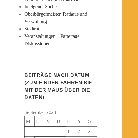
In eigener Sache
Oberbürgermeister, Rathaus und
Verwaltung
Stadtrat
Veranstaltungen – Parteitage –
Diskussionen
BEITRÄGE NACH DATUM
(ZUM FINDEN FAHREN SIE
MIT DER MAUS ÜBER DIE
DATEN)
September 2023
M
D
M
D
F
S
S
1
2
3