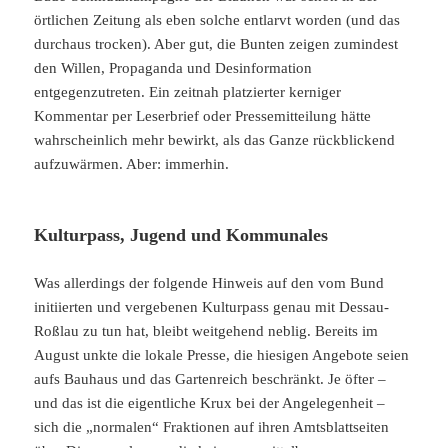
örtlichen Zeitung als eben solche entlarvt worden (und das
durchaus trocken). Aber gut, die Bunten zeigen zumindest
den Willen, Propaganda und Desinformation
entgegenzutreten. Ein zeitnah platzierter kerniger
Kommentar per Leserbrief oder Pressemitteilung hätte
wahrscheinlich mehr bewirkt, als das Ganze rückblickend
aufzuwärmen. Aber: immerhin.
Kulturpass, Jugend und Kommunales
Was allerdings der folgende Hinweis auf den vom Bund
initiierten und vergebenen Kulturpass genau mit Dessau-
Roßlau zu tun hat, bleibt weitgehend neblig. Bereits im
August unkte die lokale Presse, die hiesigen Angebote seien
aufs Bauhaus und das Gartenreich beschränkt. Je öfter –
und das ist die eigentliche Krux bei der Angelegenheit –
sich die „normalen“ Fraktionen auf ihren Amtsblattseiten