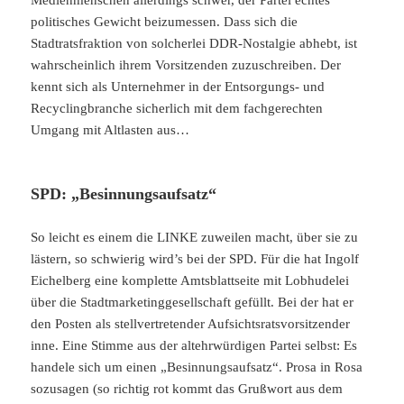
Medienmenschen allerdings schwer, der Partei echtes
politisches Gewicht beizumessen. Dass sich die
Stadtratsfraktion von solcherlei DDR-Nostalgie abhebt, ist
wahrscheinlich ihrem Vorsitzenden zuzuschreiben. Der
kennt sich als Unternehmer in der Entsorgungs- und
Recyclingbranche sicherlich mit dem fachgerechten
Umgang mit Altlasten aus…
SPD: „Besinnungsaufsatz“
So leicht es einem die LINKE zuweilen macht, über sie zu
lästern, so schwierig wird’s bei der SPD. Für die hat Ingolf
Eichelberg eine komplette Amtsblattseite mit Lobhudelei
über die Stadtmarketinggesellschaft gefüllt. Bei der hat er
den Posten als stellvertretender Aufsichtsratsvorsitzender
inne. Eine Stimme aus der altehrwürdigen Partei selbst: Es
handele sich um einen „Besinnungsaufsatz“. Prosa in Rosa
sozusagen (so richtig rot kommt das Grußwort aus dem