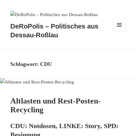
DeRoPolis – Politisches aus
MENÜ
Dessau-Roßlau
UND
WIDGETS
Schlagwort:
CDU
Altlasten und Rest-Posten-
Recycling
CDU: Notdosen, LINKE: Story, SPD:
Besinnung