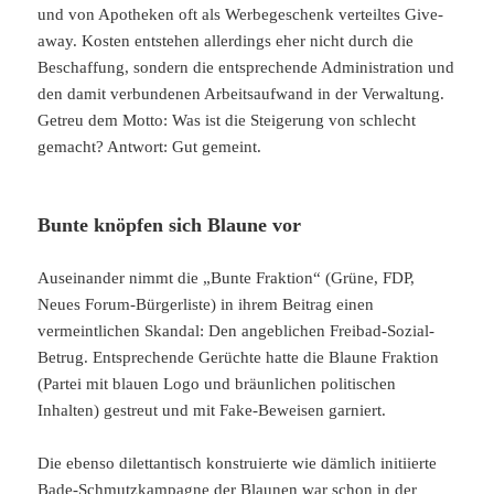
und von Apotheken oft als Werbegeschenk verteiltes Give-
away. Kosten entstehen allerdings eher nicht durch die
Beschaffung, sondern die entsprechende Administration und
den damit verbundenen Arbeitsaufwand in der Verwaltung.
Getreu dem Motto: Was ist die Steigerung von schlecht
gemacht? Antwort: Gut gemeint.
Bunte knöpfen sich Blaune vor
Auseinander nimmt die „Bunte Fraktion“ (Grüne, FDP,
Neues Forum-Bürgerliste) in ihrem Beitrag einen
vermeintlichen Skandal: Den angeblichen Freibad-Sozial-
Betrug. Entsprechende Gerüchte hatte die Blaune Fraktion
(Partei mit blauen Logo und bräunlichen politischen
Inhalten) gestreut und mit Fake-Beweisen garniert.
Die ebenso dilettantisch konstruierte wie dämlich initiierte
Bade-Schmutzkampagne der Blaunen war schon in der