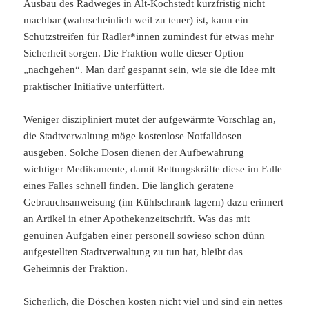
Ausbau des Radweges in Alt-Kochstedt kurzfristig nicht
machbar (wahrscheinlich weil zu teuer) ist, kann ein
Schutzstreifen für Radler*innen zumindest für etwas mehr
Sicherheit sorgen. Die Fraktion wolle dieser Option
„nachgehen“. Man darf gespannt sein, wie sie die Idee mit
praktischer Initiative unterfüttert.
Weniger diszipliniert mutet der aufgewärmte Vorschlag an,
die Stadtverwaltung möge kostenlose Notfalldosen
ausgeben. Solche Dosen dienen der Aufbewahrung
wichtiger Medikamente, damit Rettungskräfte diese im Falle
eines Falles schnell finden. Die länglich geratene
Gebrauchsanweisung (im Kühlschrank lagern) dazu erinnert
an Artikel in einer Apothekenzeitschrift. Was das mit
genuinen Aufgaben einer personell sowieso schon dünn
aufgestellten Stadtverwaltung zu tun hat, bleibt das
Geheimnis der Fraktion.
Sicherlich, die Döschen kosten nicht viel und sind ein nettes