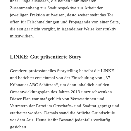
über Dinge auslassen, die keinen unmittelbaren
Zusammenhang zur Stadt respektive zur Arbeit der
jeweiligen Fraktion aufweisen, desto weiter steht das Tor
offen für Falschmeldungen und Propaganda von einer Seite,
die erst gar nicht vorgibt, in irgendeiner Weise konstruktiv
mitzuwirken.
LINKE: Gut präsentierte Story
Geradezu professionelles Storytelling betreibt die LINKE
und berichtet erst einmal von der Einschulung von „37
Kühnauer ABC Schützen“, um dann inhaltlich auf den
Ortsentwicklungsplan des Jahres 2013 umzuschwenken.
Dieser Plan war maßgeblich von Vertreterinnen und
Vertretern der Partei im Ortschafts- und Stadtrat geprägt und
erarbeitet worden. Damals stand die örtliche Grundschule
vor dem Aus. Heute ist ihr Bestand jedenfalls vorläufig
gesichert.