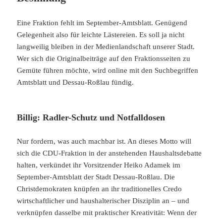
Eine Fraktion fehlt im September-Amtsblatt. Genügend
Gelegenheit also für leichte Lästereien. Es soll ja nicht
langweilig bleiben in der Medienlandschaft unserer Stadt.
Wer sich die Originalbeiträge auf den Fraktionsseiten zu
Gemüte führen möchte, wird online mit den Suchbegriffen
Amtsblatt und Dessau-Roßlau fündig.
Billig: Radler-Schutz und Notfalldosen
Nur fordern, was auch machbar ist. An dieses Motto will
sich die CDU-Fraktion in der anstehenden Haushaltsdebatte
halten, verkündet ihr Vorsitzender Heiko Adamek im
September-Amtsblatt der Stadt Dessau-Roßlau. Die
Christdemokraten knüpfen an ihr traditionelles Credo
wirtschaftlicher und haushalterischer Disziplin an – und
verknüpfen dasselbe mit praktischer Kreativität: Wenn der