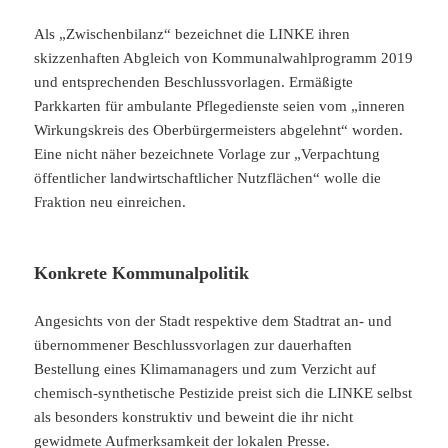
Als „Zwischenbilanz“ bezeichnet die LINKE ihren
skizzenhaften Abgleich von Kommunalwahlprogramm 2019
und entsprechenden Beschlussvorlagen. Ermäßigte
Parkkarten für ambulante Pflegedienste seien vom „inneren
Wirkungskreis des Oberbürgermeisters abgelehnt“ worden.
Eine nicht näher bezeichnete Vorlage zur „Verpachtung
öffentlicher landwirtschaftlicher Nutzflächen“ wolle die
Fraktion neu einreichen.
Konkrete Kommunalpolitik
Angesichts von der Stadt respektive dem Stadtrat an- und
übernommener Beschlussvorlagen zur dauerhaften
Bestellung eines Klimamanagers und zum Verzicht auf
chemisch-synthetische Pestizide preist sich die LINKE selbst
als besonders konstruktiv und beweint die ihr nicht
gewidmete Aufmerksamkeit der lokalen Presse.