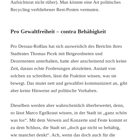
Aufsichtsrat nicht rüber). Man könnte eine Art politisches
Recycling verbliebener Rest-Posten vermuten.
Pro Gewaltfreiheit – contra Behäbigkeit
Pro Dessau-Roßlau hat sich ausweislich des Berichts ihres
Stadtrates Thomas Picek mit Beigeordneten und
Dezernenten unterhalten, hatte aber anscheinend noch keine
Zeit, daraus echte Forderungen abzuleiten. Anstatt von
solchen zu schreiben, lässt die Fraktion wissen, was sie
bewegt. Das mutet nett und gewaltfrei kommuniziert an, gibt
aber keine Hinweise auf politische Vorhaben.
Dieselben werden aber wahrscheinlich überbewertet, denn,
so lässt Marco Egelkraut wissen, in der Stadt ist „ganz schön
was los“. Mit dem Verweis auf Konzerte und Feste kommt er
zu dem Schluss, die Stadt sei „doch gar nicht so behäbig,
wie mancher denkt“. Ach, wenn das doch auch für die