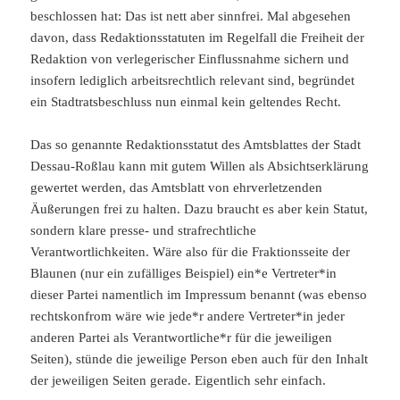
beschlossen hat: Das ist nett aber sinnfrei. Mal abgesehen
davon, dass Redaktionsstatuten im Regelfall die Freiheit der
Redaktion von verlegerischer Einflussnahme sichern und
insofern lediglich arbeitsrechtlich relevant sind, begründet
ein Stadtratsbeschluss nun einmal kein geltendes Recht.
Das so genannte Redaktionsstatut des Amtsblattes der Stadt
Dessau-Roßlau kann mit gutem Willen als Absichtserklärung
gewertet werden, das Amtsblatt von ehrverletzenden
Äußerungen frei zu halten. Dazu braucht es aber kein Statut,
sondern klare presse- und strafrechtliche
Verantwortlichkeiten. Wäre also für die Fraktionsseite der
Blaunen (nur ein zufälliges Beispiel) ein*e Vertreter*in
dieser Partei namentlich im Impressum benannt (was ebenso
rechtskonfrom wäre wie jede*r andere Vertreter*in jeder
anderen Partei als Verantwortliche*r für die jeweiligen
Seiten), stünde die jeweilige Person eben auch für den Inhalt
der jeweiligen Seiten gerade. Eigentlich sehr einfach.