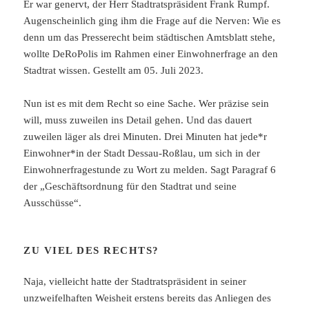
Er war genervt, der Herr Stadtratspräsident Frank Rumpf.
Augenscheinlich ging ihm die Frage auf die Nerven: Wie es
denn um das Presserecht beim städtischen Amtsblatt stehe,
wollte DeRoPolis im Rahmen einer Einwohnerfrage an den
Stadtrat wissen. Gestellt am 05. Juli 2023.
Nun ist es mit dem Recht so eine Sache. Wer präzise sein
will, muss zuweilen ins Detail gehen. Und das dauert
zuweilen läger als drei Minuten. Drei Minuten hat jede*r
Einwohner*in der Stadt Dessau-Roßlau, um sich in der
Einwohnerfragestunde zu Wort zu melden. Sagt Paragraf 6
der „Geschäftsordnung für den Stadtrat und seine
Ausschüsse“.
ZU VIEL DES RECHTS?
Naja, vielleicht hatte der Stadtratspräsident in seiner
unzweifelhaften Weisheit erstens bereits das Anliegen des