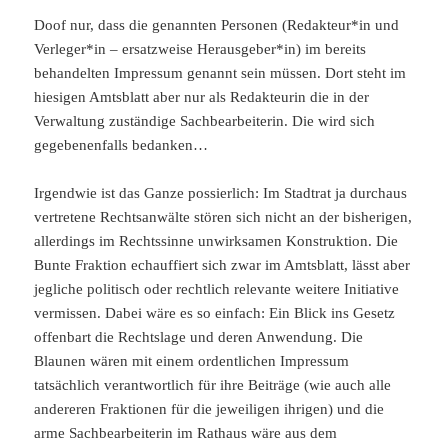
Doof nur, dass die genannten Personen (Redakteur*in und
Verleger*in – ersatzweise Herausgeber*in) im bereits
behandelten Impressum genannt sein müssen. Dort steht im
hiesigen Amtsblatt aber nur als Redakteurin die in der
Verwaltung zuständige Sachbearbeiterin. Die wird sich
gegebenenfalls bedanken…
Irgendwie ist das Ganze possierlich: Im Stadtrat ja durchaus
vertretene Rechtsanwälte stören sich nicht an der bisherigen,
allerdings im Rechtssinne unwirksamen Konstruktion. Die
Bunte Fraktion echauffiert sich zwar im Amtsblatt, lässt aber
jegliche politisch oder rechtlich relevante weitere Initiative
vermissen. Dabei wäre es so einfach: Ein Blick ins Gesetz
offenbart die Rechtslage und deren Anwendung. Die
Blaunen wären mit einem ordentlichen Impressum
tatsächlich verantwortlich für ihre Beiträge (wie auch alle
andereren Fraktionen für die jeweiligen ihrigen) und die
arme Sachbearbeiterin im Rathaus wäre aus dem