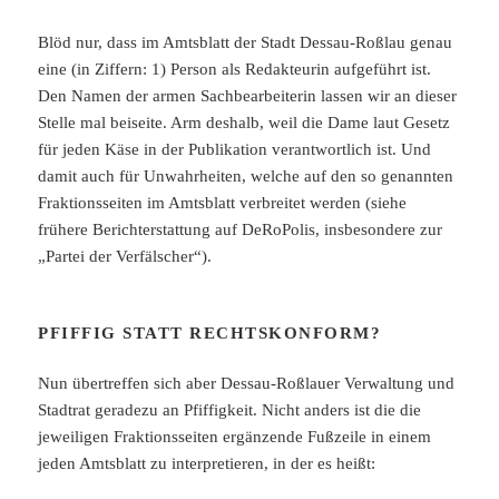
Blöd nur, dass im Amtsblatt der Stadt Dessau-Roßlau genau
eine (in Ziffern: 1) Person als Redakteurin aufgeführt ist.
Den Namen der armen Sachbearbeiterin lassen wir an dieser
Stelle mal beiseite. Arm deshalb, weil die Dame laut Gesetz
für jeden Käse in der Publikation verantwortlich ist. Und
damit auch für Unwahrheiten, welche auf den so genannten
Fraktionsseiten im Amtsblatt verbreitet werden (siehe
frühere Berichterstattung auf DeRoPolis, insbesondere zur
„Partei der Verfälscher“).
PFIFFIG STATT RECHTSKONFORM?
Nun übertreffen sich aber Dessau-Roßlauer Verwaltung und
Stadtrat geradezu an Pfiffigkeit. Nicht anders ist die die
jeweiligen Fraktionsseiten ergänzende Fußzeile in einem
jeden Amtsblatt zu interpretieren, in der es heißt: