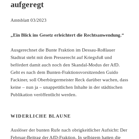
aufgeregt
Amtsblatt 03/2023
„Ein Blick ins Gesetz erleichtert die Rechtsanwendung.“
Ausgerechnet die Bunte Fraktion im Dessau-Roßlauer
Stadtrat steht mit dem Presserecht auf Kriegsfuß und
befördert damit auch noch den Skandal-Modus der AfD.
Geht es nach dem Bunten-Fraktionsvorsitzenden Guido
Fackiner, soll Oberbürgermeister Reck darüber wachen, dass
keine – nun ja – unappetitlichen Inhalte in der städtischen
Publikation veröffentlicht werden.
WIDERLICHE BLAUNE
Auslöser der bunten Rufe nach obrigkeitlicher Aufsicht: Der
Februar-Beitrag der AfD-Fraktion. In selbigem hatten die