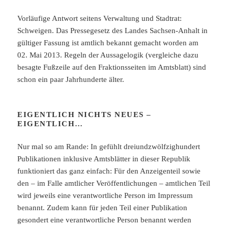
Vorläufige Antwort seitens Verwaltung und Stadtrat:
Schweigen. Das Pressegesetz des Landes Sachsen-Anhalt in
gültiger Fassung ist amtlich bekannt gemacht worden am
02. Mai 2013. Regeln der Aussagelogik (vergleiche dazu
besagte Fußzeile auf den Fraktionsseiten im Amtsblatt) sind
schon ein paar Jahrhunderte älter.
EIGENTLICH NICHTS NEUES –
EIGENTLICH…
Nur mal so am Rande: In gefühlt dreiundzwölfzighundert
Publikationen inklusive Amtsblätter in dieser Republik
funktioniert das ganz einfach: Für den Anzeigenteil sowie
den – im Falle amtlicher Veröffentlichungen – amtlichen Teil
wird jeweils eine verantwortliche Person im Impressum
benannt. Zudem kann für jeden Teil einer Publikation
gesondert eine verantwortliche Person benannt werden