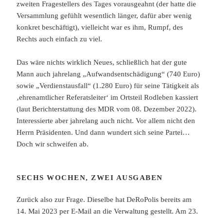
zweiten Fragestellers des Tages vorausgeahnt (der hatte die
Versammlung gefühlt wesentlich länger, dafür aber wenig
konkret beschäftigt), vielleicht war es ihm, Rumpf, des
Rechts auch einfach zu viel.
Das wäre nichts wirklich Neues, schließlich hat der gute
Mann auch jahrelang „Aufwandsentschädigung“ (740 Euro)
sowie „Verdienstausfall“ (1.280 Euro) für seine Tätigkeit als
‚ehrenamtlicher Referatsleiter‘ im Ortsteil Rodleben kassiert
(laut Berichterstattung des MDR vom 08. Dezember 2022).
Interessierte aber jahrelang auch nicht. Vor allem nicht den
Herrn Präsidenten. Und dann wundert sich seine Partei…
Doch wir schweifen ab.
SECHS WOCHEN, ZWEI AUSGABEN
Zurück also zur Frage. Dieselbe hat DeRoPolis bereits am
14. Mai 2023 per E-Mail an die Verwaltung gestellt. Am 23.