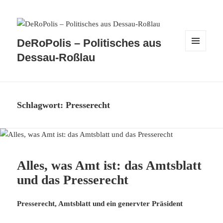
DeRoPolis – Politisches aus
MENÜ
Dessau-Roßlau
UND
WIDGETS
Schlagwort:
Presserecht
Alles, was Amt ist: das Amtsblatt
und das Presserecht
Presserecht, Amtsblatt und ein genervter Präsident