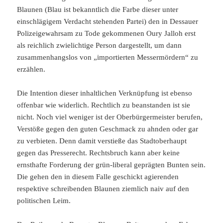
Blaunen (Blau ist bekanntlich die Farbe dieser unter
einschlägigem Verdacht stehenden Partei) den in Dessauer
Polizeigewahrsam zu Tode gekommenen Oury Jalloh erst
als reichlich zwielichtige Person dargestellt, um dann
zusammenhangslos von „importierten Messermördern“ zu
erzählen.
Die Intention dieser inhaltlichen Verknüpfung ist ebenso
offenbar wie widerlich. Rechtlich zu beanstanden ist sie
nicht. Noch viel weniger ist der Oberbürgermeister berufen,
Verstöße gegen den guten Geschmack zu ahnden oder gar
zu verbieten. Denn damit verstieße das Stadtoberhaupt
gegen das Presserecht. Rechtsbruch kann aber keine
ernsthafte Forderung der grün-liberal geprägten Bunten sein.
Die gehen den in diesem Falle geschickt agierenden
respektive schreibenden Blaunen ziemlich naiv auf den
politischen Leim.