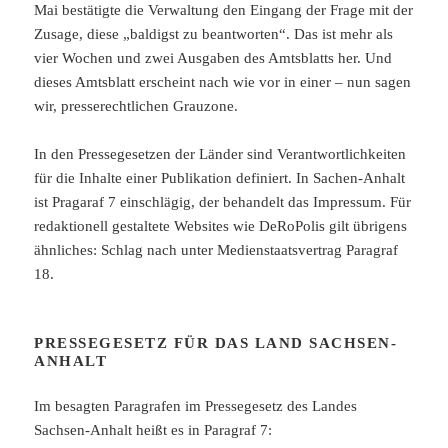
Mai bestätigte die Verwaltung den Eingang der Frage mit der
Zusage, diese „baldigst zu beantworten“. Das ist mehr als
vier Wochen und zwei Ausgaben des Amtsblatts her. Und
dieses Amtsblatt erscheint nach wie vor in einer – nun sagen
wir, presserechtlichen Grauzone.
In den Pressegesetzen der Länder sind Verantwortlichkeiten
für die Inhalte einer Publikation definiert. In Sachen-Anhalt
ist Pragaraf 7 einschlägig, der behandelt das Impressum. Für
redaktionell gestaltete Websites wie DeRoPolis gilt übrigens
ähnliches: Schlag nach unter Medienstaatsvertrag Paragraf
18.
PRESSEGESETZ FÜR DAS LAND SACHSEN-
ANHALT
Im besagten Paragrafen im Pressegesetz des Landes
Sachsen-Anhalt heißt es in Paragraf 7: