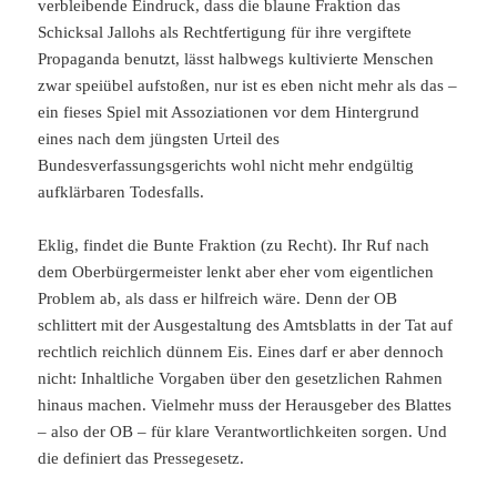
verbleibende Eindruck, dass die blaune Fraktion das
Schicksal Jallohs als Rechtfertigung für ihre vergiftete
Propaganda benutzt, lässt halbwegs kultivierte Menschen
zwar speiübel aufstoßen, nur ist es eben nicht mehr als das –
ein fieses Spiel mit Assoziationen vor dem Hintergrund
eines nach dem jüngsten Urteil des
Bundesverfassungsgerichts wohl nicht mehr endgültig
aufklärbaren Todesfalls.
Eklig, findet die Bunte Fraktion (zu Recht). Ihr Ruf nach
dem Oberbürgermeister lenkt aber eher vom eigentlichen
Problem ab, als dass er hilfreich wäre. Denn der OB
schlittert mit der Ausgestaltung des Amtsblatts in der Tat auf
rechtlich reichlich dünnem Eis. Eines darf er aber dennoch
nicht: Inhaltliche Vorgaben über den gesetzlichen Rahmen
hinaus machen. Vielmehr muss der Herausgeber des Blattes
– also der OB – für klare Verantwortlichkeiten sorgen. Und
die definiert das Pressegesetz.