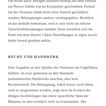
Der Reihe nach: Besagter Blaunen-Beitrag aus dem Februar
zur Person Jallohs war im Konjunktiv geschrieben. Formal
hat der Verfasser damit nicht seine Ansicht geschildert,
sondern Behauptungen anderer wiedergegeben. Rechtlich
ist das deshalb bedeutsam, weil es sich nicht um falsche
Tatsachenbehauptungen handelt. Denn inwiefern sich die
Partei mit dem kleinen f diese Darstellungen zu eigen macht,
bleibt formal gesehen unklar.
RECHT UND HANDWERK
Dass Angaben zu den Quellen des Verfassers im Ungefähren
bleiben, ist zwar gemessen an den Standards
journalistischen Handwerks unschön, aber kein
Rechtsverstoß. Die Behauptung, Jalloh könne noch leben,
wäre er ausgewiesen worden, zeigt zwar im Kontext der
übrigen Ausführungen das miese sprachliche Spiel der
Blaunen, ist aber rechtlich nicht zu beanstanden. Der