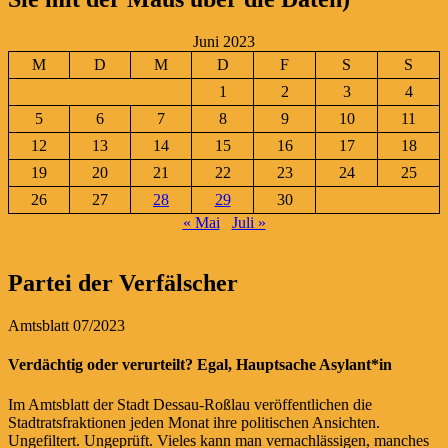
Juni 2023
M
D
M
D
F
S
S
1
2
3
4
5
6
7
8
9
10
11
12
13
14
15
16
17
18
19
20
21
22
23
24
25
26
27
28
29
30
« Mai
Juli »
Partei der Verfälscher
Amtsblatt 07/2023
Verdächtig oder verurteilt? Egal, Hauptsache Asylant*in
Im Amtsblatt der Stadt Dessau-Roßlau veröffentlichen die
Stadtratsfraktionen jeden Monat ihre politischen Ansichten.
Ungefiltert. Ungeprüft. Vieles kann man vernachlässigen, manches