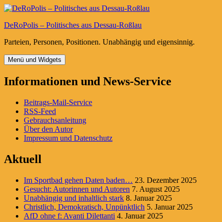
Zum
Inhalt
DeRoPolis – Politisches aus Dessau-Roßlau
springen
Parteien, Personen, Positionen. Unabhängig und eigensinnig.
Menü und Widgets
Informationen und News-Service
Beitrags-Mail-Service
RSS-Feed
Gebrauchsanleitung
Über den Autor
Impressum und Datenschutz
Aktuell
Im Sportbad gehen Daten baden…
23. Dezember 2025
Gesucht: Autorinnen und Autoren
7. August 2025
Unabhängig und inhaltlich stark
8. Januar 2025
Christlich, Demokratisch, Unpünktlich
5. Januar 2025
AfD ohne f: Avanti Dilettanti
4. Januar 2025