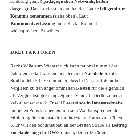
schlüssig gemäß
pädagogischen Notwendigkeiten
dargelegt. Das Landesschulamt hat das Ganze
billigend zur
Kenntnis genommen
(siehe oben). Laut
Kommunalverfassung
muss Reck also nicht
widersprechen. Er will es.
DREI FAKTOREN
Recks Wille zum Widerspruch kann rational nur mit drei
Faktoren erklärt werden, aus denen er
Nachteile für die
Stadt
ableitet: 1. Er nimmt an, dass in Dessau-Roßlau im
Vergleich zu den angenommenen
Kosten
für die eigentlich
als Vergleichsobjekt ungeeignete Schule in Berlin zu teuer
kalkuliert wurde. 2. Er will
Leerstände in Innenstadtnähe
um jeden Preis vermeiden, um sein Wahlversprechen der
Förderung der Innenstadt zumindest pro forma zu erfüllen.
3. Er will den Schulneubau an der Breiten Straße als
Beitrag
zur Sanierung der DWG
nutzen, denn die könnte