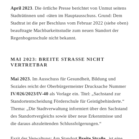
April 2023
. Die örtliche Presse berichtet von Unmut seitens
Stadträtinnen und -räten im Hauptausschuss. Grund: Dem
Stadtrat ist die per Beschluss vom Februar 2022 (siehe oben)
beauftragte Machbarkeitsstudie zum neuen Standort der
Regenbogenschule nicht bekannt.
MAI 2023: BREITE STRASSE NICHT V
ERTRETBAR
Mai 2023.
Im Ausschuss für Gesundheit, Bildung und
Soziales reicht der Oberbürgermeister Drucksache Nummer
IV/026/2023/IV-40
als Vorlage ein. Titel: „Sachstand zur
Standortentscheidung Förderschule für Geistigbehinderte.“
Thema: „Die Stadtverwaltung informiert über den Sachstand
des Standortvergleichs sowie über neue Erkenntnisse und
die daraus abzuleitenden Schlussfolgerungen.“
Fazit der Verwaltung: Am Standort
Breite Straße
„ist eine