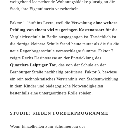
weitgehend leerstehende Wohnungsblöcke günstig an die
Stadt, ihre Eigentümerin verscherbeln.
Faktor 1. läuft ins Leere, weil die Verwaltung
ohne weitere
Prüfung von einem viel zu geringen Kostenansatz
für die
Vergleichsschule in Berlin ausgegangen ist. Tatsächlich ist
die dortige kleinere Schule Stand heute teurer als die für die
neue Regenbogenschule veranschlagte Summe. Faktor 2.
zeigte Recks Desinteresse an der Entwicklung des
Quartiers Leipziger Tor
, das von der Schule an der
Bernburger Straße nachhaltig profitierte. Faktor 3. bewiese
ein rein technokratisches Verständnis von Stadtentwicklung,
in dem Kinder und pädagogische Notwendigkeiten
bestenfalls eine untergeordnete Rolle spielen.
STUDIE: SIEBEN FÖRDERPROGRAMME
Wenn Einzelheiten zum Schulneubau der