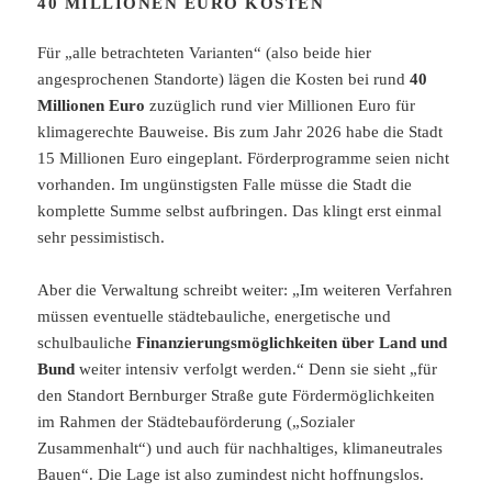
40 MILLIONEN EURO KOSTEN
Für „alle betrachteten Varianten“ (also beide hier
angesprochenen Standorte) lägen die Kosten bei rund
40
Millionen Euro
zuzüglich rund vier Millionen Euro für
klimagerechte Bauweise. Bis zum Jahr 2026 habe die Stadt
15 Millionen Euro eingeplant. Förderprogramme seien nicht
vorhanden. Im ungünstigsten Falle müsse die Stadt die
komplette Summe selbst aufbringen. Das klingt erst einmal
sehr pessimistisch.
Aber die Verwaltung schreibt weiter: „Im weiteren Verfahren
müssen eventuelle städtebauliche, energetische und
schulbauliche
Finanzierungsmöglichkeiten über Land und
Bund
weiter intensiv verfolgt werden.“ Denn sie sieht „für
den Standort Bernburger Straße gute Fördermöglichkeiten
im Rahmen der Städtebauförderung („Sozialer
Zusammenhalt“) und auch für nachhaltiges, klimaneutrales
Bauen“. Die Lage ist also zumindest nicht hoffnungslos.