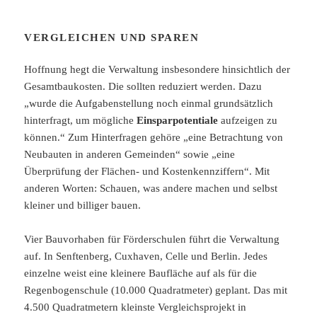
VERGLEICHEN UND SPAREN
Hoffnung hegt die Verwaltung insbesondere hinsichtlich der
Gesamtbaukosten. Die sollten reduziert werden. Dazu
„wurde die Aufgabenstellung noch einmal grundsätzlich
hinterfragt, um mögliche
Einsparpotentiale
aufzeigen zu
können.“ Zum Hinterfragen gehöre „eine Betrachtung von
Neubauten in anderen Gemeinden“ sowie „eine
Überprüfung der Flächen- und Kostenkennziffern“. Mit
anderen Worten: Schauen, was andere machen und selbst
kleiner und billiger bauen.
Vier Bauvorhaben für Förderschulen führt die Verwaltung
auf. In Senftenberg, Cuxhaven, Celle und Berlin. Jedes
einzelne weist eine kleinere Baufläche auf als für die
Regenbogenschule (10.000 Quadratmeter) geplant. Das mit
4.500 Quadratmetern kleinste Vergleichsprojekt in