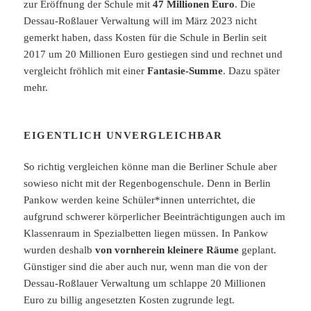
zur Eröffnung der Schule mit
47 Millionen Euro
. Die
Dessau-Roßlauer Verwaltung will im März 2023 nicht
gemerkt haben, dass Kosten für die Schule in Berlin seit
2017 um 20 Millionen Euro gestiegen sind und rechnet und
vergleicht fröhlich mit einer
Fantasie-Summe
. Dazu später
mehr.
EIGENTLICH UNVERGLEICHBAR
So richtig vergleichen könne man die Berliner Schule aber
sowieso nicht mit der Regenbogenschule. Denn in Berlin
Pankow werden keine Schüler*innen unterrichtet, die
aufgrund schwerer körperlicher Beeinträchtigungen auch im
Klassenraum in Spezialbetten liegen müssen. In Pankow
wurden deshalb
von vornherein kleinere Räume
geplant.
Günstiger sind die aber auch nur, wenn man die von der
Dessau-Roßlauer Verwaltung um schlappe 20 Millionen
Euro zu billig angesetzten Kosten zugrunde legt.