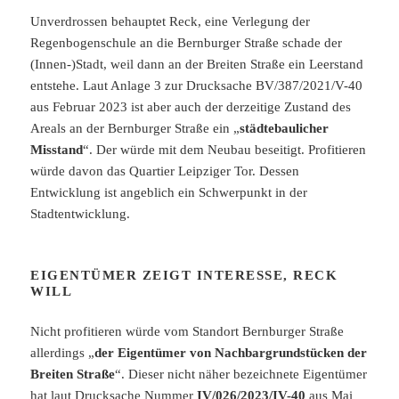
Unverdrossen behauptet Reck, eine Verlegung der
Regenbogenschule an die Bernburger Straße schade der
(Innen-)Stadt, weil dann an der Breiten Straße ein Leerstand
entstehe. Laut Anlage 3 zur Drucksache BV/387/2021/V-40
aus Februar 2023 ist aber auch der derzeitige Zustand des
Areals an der Bernburger Straße ein „
städtebaulicher
Misstand
“. Der würde mit dem Neubau beseitigt. Profitieren
würde davon das Quartier Leipziger Tor. Dessen
Entwicklung ist angeblich ein Schwerpunkt in der
Stadtentwicklung.
EIGENTÜMER ZEIGT INTERESSE, RECK
WILL
Nicht profitieren würde vom Standort Bernburger Straße
allerdings „
der Eigentümer von Nachbargrundstücken der
Breiten Straße
“. Dieser nicht näher bezeichnete Eigentümer
hat laut Drucksache Nummer
IV/026/2023/IV-40
aus Mai