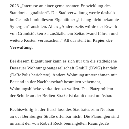
2023 „Interesse an einer gemeinsamen Entwicklung des
Standorts signalisiert“. Die Stadtverwaltung werde deshalb
im Gespräch mit diesem Eigentümer „bislang nicht bekannte
Synergien“ ausloten. Aber: „Andererseits würde der Erwerb
von Grundstücken zu zusätzlichem Zeitaufwand führen und
weitere Kosten verursachen.“ All das steht im
Papier der
Verwaltung
.
Bei diesem Eigentümer kann es sich nur um die stadteigene
Dessauer Wohnungsbaugesellschaft GmbH (DWG) handeln
(DeRoPolis berichtete). Andere Wohnungsunternehmen mit
Bestand in der Nachbarschaft bestreiten vehement,
Wohnungsblöcke verkaufen zu wollen. Das Platzproblem
der Schule an der Breiten Straße ist damit quasi unlösbar.
Rechtswidrig ist der Beschluss des Stadtrates zum Neubau
an der Bernburger Straße offenbar nicht. Die Planungen sind
mitsamt der von Robert Reck bemängelten Raumgröße