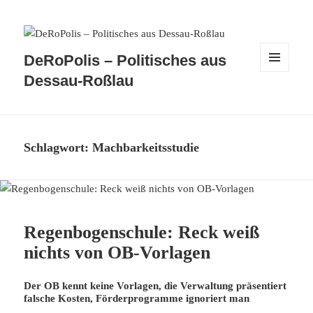
DeRoPolis – Politisches aus
MENÜ
Dessau-Roßlau
UND
WIDGETS
Schlagwort:
Machbarkeitsstudie
Regenbogenschule: Reck weiß
nichts von OB-Vorlagen
Der OB kennt keine Vorlagen, die Verwaltung präsentiert
falsche Kosten, Förderprogramme ignoriert man