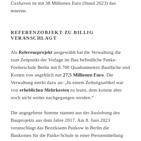
Cuxhaven ist mit 38 Millionen Euro (Stand 2023) das
teuerste.
REFERENZOBJEKT ZU BILLIG
VERANSCHLAGT
Als
Referenzprojekt
ausgewählt hat die Verwaltung die
zum Zeitpunkt der Vorlage im Bau befindliche Panke-
Förderschule Berlin mit 8.700 Quadratmetern Baufläche und
Kosten von angeblich nur
27,5 Millionen Euro
. Die
Verwaltung merkt dazu an: „In einem Zeitungsartikel war
von
erheblichen Mehrkosten
zu lesen, dem konnte aber
noch nicht weiter nachgegangen werden.“
Die angegebene Summe stammt aus der Auslobung des
Bauprojekts aus dem Jahre 2017. Am 8. Juni 2023
veranschlagt das Bezirksamt Pankow in Berlin die
Baukosten für die Panke-Schule in einer Pressemitteilung