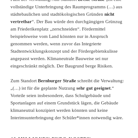
vollständige Unterbringung des Raumprogramms (…) aus
städtebaulichen und stadtökologischen Gründen
nicht
vertretbar
“. Der Bau würde den durchgängigen Grünzug
am Friederikenplatz „zerschneiden“. Fördermittel
beispielsweise vom Land könnten nur in Anspruch
genommen werden, wenn zuvor das Integrierte
Stadtentwicklungskonzept und der Fördergebietskulisse
angepasst werden. Klimaneutrale Bauweise sei nur
eingeschränkt möglich. Der Baugrund berge Risiken.
Zum Standort
Bernburger Straße
schreibt die Verwaltung:
„(…) ist für die geplante Nutzung
sehr gut geeignet
.“
Vorteile seien insbesondere, dass Schulgebäude und
Sportanlagen auf einem Grundstück lägen, die Gebäude
klimaneutral konzipiert werden könnten und keine
Interimsunterbringung der Schüler*innen notwendig wäre.