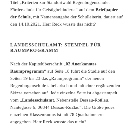
Titel „Kriterien zur Standortwahl Regenbogenschule.
Förderschule für Geistigbehinderte“ auf dem
Briefpapier
der Schule
, mit Namensangabe der Schulleiterin, datiert auf
den 14.10.2021. Herr Reck wusste das nicht?
LANDESSCHULAMT: STEMPEL FÜR
RAUMPROGRAMM
Nach der Kapitelüberschrift „
02 Anerkanntes
Raumprogramm
“ auf Seite 18 führt die Studie auf den
Seiten 19 bis 23 das „Raumprogramm“ der neuen
Regenbogenschule tabellarisch und mit einer ergänzenden
Skizze versehen auf. Jede einzelne Seite ist abgestempelt
vom „
Landesschulamt
, Nebenstelle Dessau-Roßlau,
Nantegasse 6, 06844 Dessau-Roßlau“. Die Größe jedes
einzelnen Klassenraums ist mit 78 Quadratmetern
angegeben. Herr Reck wusste das nicht?