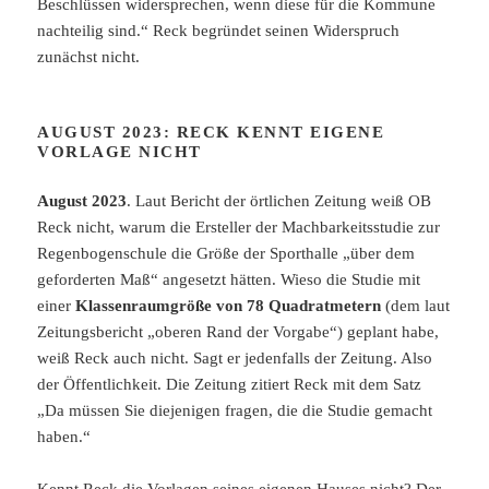
Beschlüssen widersprechen, wenn diese für die Kommune
nachteilig sind.“ Reck begründet seinen Widerspruch
zunächst nicht.
AUGUST 2023: RECK KENNT EIGENE
VORLAGE NICHT
August 2023
. Laut Bericht der örtlichen Zeitung weiß OB
Reck nicht, warum die Ersteller der Machbarkeitsstudie zur
Regenbogenschule die Größe der Sporthalle „über dem
geforderten Maß“ angesetzt hätten. Wieso die Studie mit
einer
Klassenraumgröße von 78 Quadratmetern
(dem laut
Zeitungsbericht „oberen Rand der Vorgabe“) geplant habe,
weiß Reck auch nicht. Sagt er jedenfalls der Zeitung. Also
der Öffentlichkeit. Die Zeitung zitiert Reck mit dem Satz
„Da müssen Sie diejenigen fragen, die die Studie gemacht
haben.“