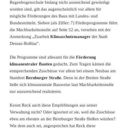
Regenbogenschule bislang nicht ausreichend gewürdigt
worden sind, gilt das augenscheinlich vor allem für
mögliche Förderungen des Baus mit Landes- und
Bundesmitteln. Sieben (als Ziffer: 7) Förderprogramme führt
die Machbarkeitsstudie auf Seite 52 an, versehen mit der
Anmerkung „Zuarbeit
Klimaschutzmanager
der Stadt
Dessau-Roßlau“.
Die Programme sind allesamt für die
Förderung
klimaneutraler Bauten
gedacht. Zum Tragen kämen die
entsprechenden Zuschüsse vor allem bei einem Neubau am
Standort
Bernburger Straße
. Denn in der Breiten Straße
ließe sich klimaneutrale Bauweise laut Machbarkeitsstudie
nur unzureichend realisieren.
Kennt Reck auch diese Empfehlungen aus seiner
Verwaltung nicht? Oder ignoriert er sie, weil die Zuschüsse
eben am ehesten an der Bernburger Straße fließen würden?
Wie dem auch sei, angesprochen hat Reck diese