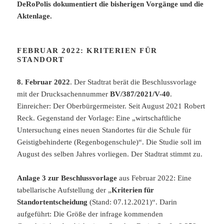
DeRoPolis dokumentiert die bisherigen Vorgänge und die
Aktenlage.
FEBRUAR 2022: KRITERIEN FÜR
STANDORT
8. Februar 2022
. Der Stadtrat berät die Beschlussvorlage
mit der Drucksachennummer
BV/387/2021/V-40
.
Einreicher: Der Oberbürgermeister. Seit August 2021 Robert
Reck. Gegenstand der Vorlage: Eine „wirtschaftliche
Untersuchung eines neuen Standortes für die Schule für
Geistigbehinderte (Regenbogenschule)“. Die Studie soll im
August des selben Jahres vorliegen. Der Stadtrat stimmt zu.
Anlage 3 zur Beschlussvorlage
aus Februar 2022: Eine
tabellarische Aufstellung der „
Kriterien für
Standortentscheidung
(Stand: 07.12.2021)“. Darin
aufgeführt: Die Größe der infrage kommenden