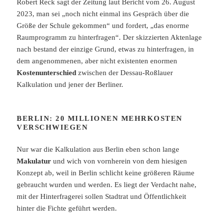
Robert Reck sagt der Zeitung laut Bericht vom 26. August
2023, man sei „noch nicht einmal ins Gespräch über die
Größe der Schule gekommen“ und fordert, „das enorme
Raumprogramm zu hinterfragen“. Der skizzierten Aktenlage
nach bestand der einzige Grund, etwas zu hinterfragen, in
dem angenommenen, aber nicht existenten enormen
Kostenunterschied
zwischen der Dessau-Roßlauer
Kalkulation und jener der Berliner.
BERLIN: 20 MILLIONEN MEHRKOSTEN
VERSCHWIEGEN
Nur war die Kalkulation aus Berlin eben schon lange
Makulatur
und wich von vornherein von dem hiesigen
Konzept ab, weil in Berlin schlicht keine größeren Räume
gebraucht wurden und werden. Es liegt der Verdacht nahe,
mit der Hinterfragerei sollen Stadtrat und Öffentlichkeit
hinter die Fichte geführt werden.