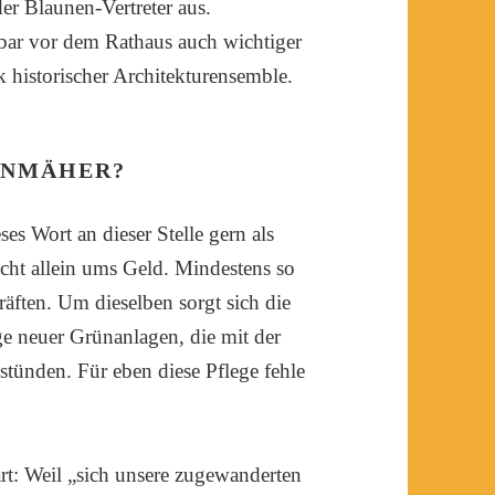
er Blaunen-Vertreter aus.
lbar vor dem Rathaus auch wichtiger
k historischer Architekturensemble.
ENMÄHER?
ses Wort an dieser Stelle gern als
cht allein ums Geld. Mindestens so
räften. Um dieselben sorgt sich die
e neuer Grünanlagen, die mit der
tünden. Für eben diese Pflege fehle
: Weil „sich unsere zugewanderten