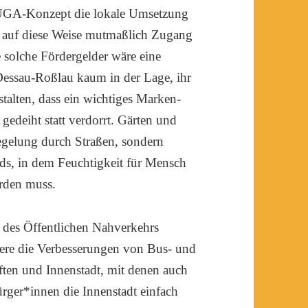
BUGA-Konzept die lokale Umsetzung
t auf diese Weise mutmaßlich Zugang
olche Fördergelder wäre eine
essau-Roßlau kaum in der Lage, ihr
talten, dass ein wichtiges Marken-
gedeiht statt verdorrt. Gärten und
egelung durch Straßen, sondern
lds, in dem Feuchtigkeit für Mensch
erden muss.
 des Öffentlichen Nahverkehrs
dere die Verbesserungen von Bus- und
ten und Innenstadt, mit denen auch
ürger*innen die Innenstadt einfach