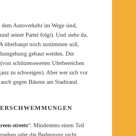
n dem Autoverkehr im Wege sind,
d seiner Partei folgt). Und siehe da,
A überhaupt noch zustimmen soll,
rdumgehung gebaut werden. Der
(von schützenswerten Uferbereichen
nz zu schweigen). Aber wer sich vor
lt auch gegen Bäume am Stadtrand.
 ÜBERSCHWEMMUNGEN
reen-streets
“. Mindestens einen Teil
rsehen oder die Bedeutung nicht