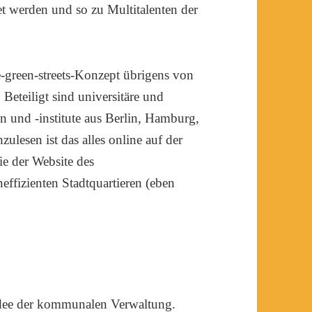
et werden und so zu Multitalenten der
-green-streets-Konzept übrigens von
Beteiligt sind universitäre und
n und -institute aus Berlin, Hamburg,
lesen ist das alles online auf der
e der Website des
ffizienten Stadtquartieren (eben
e Idee der kommunalen Verwaltung.