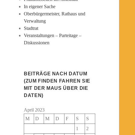
In eigener Sache
Oberbürgermeister, Rathaus und
Verwaltung
Stadtrat
Veranstaltungen – Parteitage –
Diskussionen
BEITRÄGE NACH DATUM
(ZUM FINDEN FAHREN SIE
MIT DER MAUS ÜBER DIE
DATEN)
April 2023
M
D
M
D
F
S
S
1
2