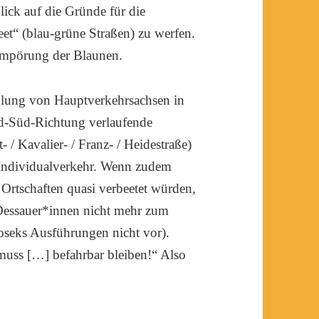
lick auf die Gründe für die
et“ (blau-grüne Straßen) zu werfen.
 Empörung der Blaunen.
lung von Hauptverkehrsachsen in
d-Süd-Richtung verlaufende
 / Kavalier- / Franz- / Heidestraße)
n Individualverkehr. Wenn zudem
Ortschaften quasi verbeetet würden,
Dessauer*innen nicht mehr zum
seks Ausführungen nicht vor).
muss […] befahrbar bleiben!“ Also