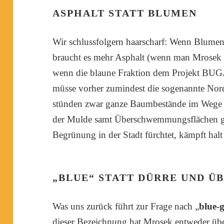
ASPHALT STATT BLUMEN
Wir schlussfolgern haarscharf: Wenn Blume
braucht es mehr Asphalt (wenn man Mrosek un
wenn die blaune Fraktion dem Projekt BUG
müsse vorher zumindest die sogenannte No
stünden zwar ganze Baumbestände im Wege 
der Mulde samt Überschwemmungsflächen ga
Begrünung in der Stadt fürchtet, kämpft ha
„BLUE“ STATT DÜRRE UND
Was uns zurück führt zur Frage nach „
blue-g
dieser Bezeichnung hat Mrosek entweder übe