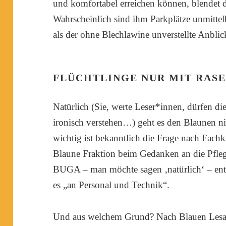
und komfortabel erreichen können, blendet d
Wahrscheinlich sind ihm Parkplätze unmitte
als der ohne Blechlawine unverstellte Anblic
FLÜCHTLINGE NUR MIT RAS
Natürlich (Sie, werte Leser*innen, dürfen die
ironisch verstehen…) geht es den Blaunen ni
wichtig ist bekanntlich die Frage nach Fachk
Blaune Fraktion beim Gedanken an die Pfleg
BUGA – man möchte sagen ‚natürlich‘ – ents
es „an Personal und Technik“.
Und aus welchem Grund? Nach Blauen Lesart