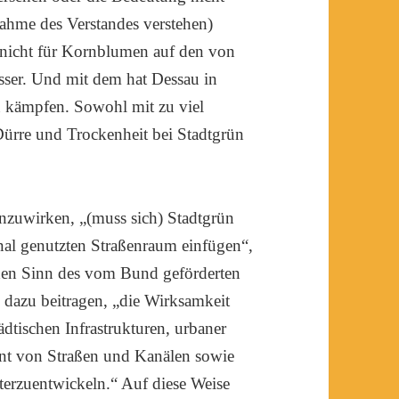
enahme des Verstandes verstehen)
r nicht für Kornblumen auf den von
sser. Und mit dem hat Dessau in
u kämpfen. Sowohl mit zu viel
rre und Trockenheit bei Stadtgrün
zuwirken, „(muss sich) Stadtgrün
nal genutzten Straßenraum einfügen“,
 den Sinn des vom Bund geförderten
e dazu beitragen, „die Wirksamkeit
tischen Infrastrukturen, urbaner
nt von Straßen und Kanälen sowie
erzuentwickeln.“ Auf diese Weise