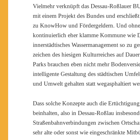
Vielmehr verknüpft das Dessau-Roßlauer 
mit einem Projekt des Bundes und erschließ
zu KnowHow und Fördergeldern. Und ohne s
kontinuierlich eher klamme Kommune wie D
innerstädtisches Wassermanagement so zu ges
zeichen des hiesigen Kulturreiches auf Dauer 
Parks brauchen eben nicht mehr Bodenversi
intelligente Gestaltung des städtischen Umfe
und Umwelt gehalten statt wegasphaltiert w
Dass solche Konzepte auch die Ertüchtigung
beinhalten, also in Dessau-Roßlau insbeson
Straßenbahnverbindungen zwischen Ortschaf
sehr alte oder sonst wie eingeschränkte Mitb