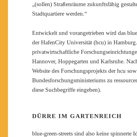
„(sollen) Straßenräume zukunftsfähig gestalt
Stadtquartiere werden.“
Entwickelt und vorangetrieben wird das blue
der HafenCity Universität (hcu) in Hamburg. 
privatwirtschaftliche Forschungseinrichtunge
Hannover, Hoppegarten und Karlsruhe. Nachzu
Website des Forschungsprojekts der hcu sowi
Bundesforschungsministeriums zu ressourcene
diese Suchbegriffe eingeben).
DÜRRE IM GARTENREICH
blue-green-streets sind also keine spinnert