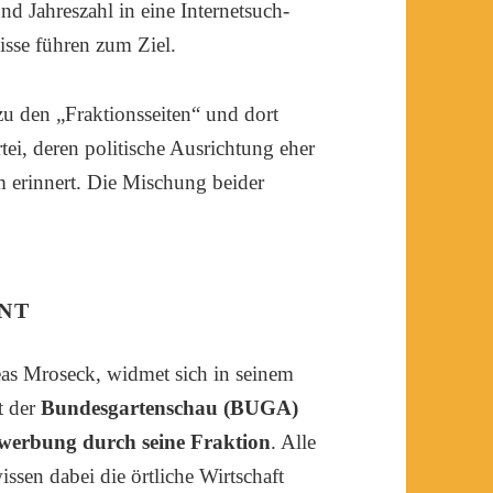
nd Jahreszahl in eine Internetsuch-
isse führen zum Ziel.
u den „Fraktionsseiten“ und dort
ei, deren politische Ausrichtung eher
m erinnert. Die Mischung beider
NT
eas Mroseck, widmet sich in seinem
t der
Bundesgartenschau (BUGA)
werbung durch seine Fraktion
. Alle
ssen dabei die örtliche Wirtschaft