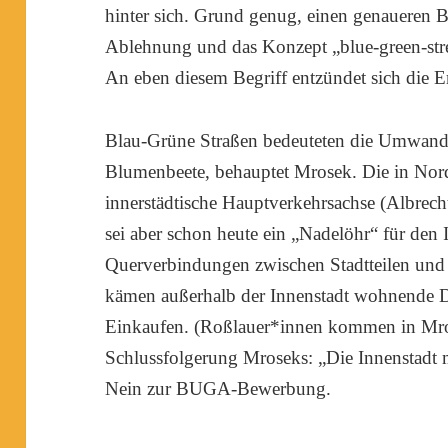
hinter sich. Grund genug, einen genaueren B
Ablehnung und das Konzept „blue-green-stre
An eben diesem Begriff entzündet sich die
Blau-Grüne Straßen bedeuteten die Umwand
Blumenbeete, behauptet Mrosek. Die in Nor
innerstädtische Hauptverkehrsachse (Albrecht-
sei aber schon heute ein „Nadelöhr“ für de
Querverbindungen zwischen Stadtteilen und 
kämen außerhalb der Innenstadt wohnende 
Einkaufen. (Roßlauer*innen kommen in Mro
Schlussfolgerung Mroseks: „Die Innenstadt 
Nein zur BUGA-Bewerbung.