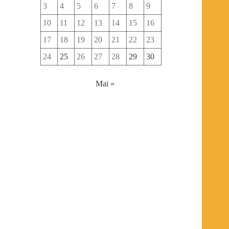
3
4
5
6
7
8
9
10
11
12
13
14
15
16
17
18
19
20
21
22
23
24
25
26
27
28
29
30
Mai »